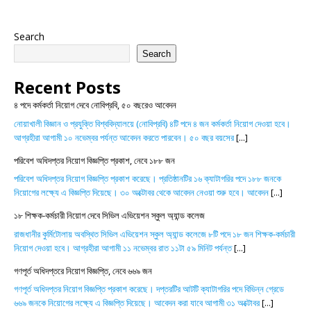
Search
Search
Recent Posts
৪ পদে কর্মকর্তা নিয়োগ দেবে নোবিপ্রবি, ৫০ বছরেও আবেদন
নোয়াখালী বিজ্ঞান ও প্রযুক্তি বিশ্ববিদ্যালয়ে (নোবিপ্রবি) ৪টি পদে ৪ জন কর্মকর্তা নিয়োগ দেওয়া হবে।
আগ্রহীরা আগামী ১০ নভেম্বর পর্যন্ত আবেদন করতে পারবেন। ৫০ বছর বয়সের
[...]
পরিবেশ অধিদপ্তর নিয়োগ বিজ্ঞপ্তি প্রকাশ, নেবে ১৮৮ জন
পরিবেশ অধিদপ্তর নিয়োগ বিজ্ঞপ্তি প্রকাশ করেছে। প্রতিষ্ঠানটির ১৬ ক্যাটাগরির পদে ১৮৮ জনকে
নিয়োগের লক্ষ্যে এ বিজ্ঞপ্তি দিয়েছে। ৩০ অক্টোবর থেকে আবেদন নেওয়া শুরু হবে। আবেদন
[...]
১৮ শিক্ষক-কর্মচারী নিয়োগ দেবে সিভিল এভিয়েশন স্কুল অ্যান্ড কলেজ
রাজধানীর কুর্মিটোলায় অবস্থিত সিভিল এভিয়েশন স্কুল অ্যান্ড কলেজে ৮টি পদে ১৮ জন শিক্ষক-কর্মচারী
নিয়োগ দেওয়া হবে। আগ্রহীরা আগামী ১১ নভেম্বর রাত ১১টা ৫৯ মিনিট পর্যন্ত
[...]
গণপূর্ত অধিদপ্তরে নিয়োগ বিজ্ঞপ্তি, নেবে ৬৬৯ জন
গণপূর্ত অধিদপ্তর নিয়োগ বিজ্ঞপ্তি প্রকাশ করেছে। দপ্তরটির আটটি ক্যাটাগরির পদে বিভিন্ন গ্রেডে
৬৬৯ জনকে নিয়োগের লক্ষ্যে এ বিজ্ঞপ্তি দিয়েছে। আবেদন করা যাবে আগামী ৩১ অক্টোবর
[...]