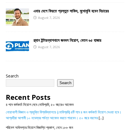
এবার দেশে ফিরতে প্রস্তুত সাকিব, মুখোমুখি হবেন বিচারের
August 7, 2026
প্ল্যান ইন্টারন্যাশনালে জনবল নিয়োগ, বেতন ৬৫ হাজার
August 7, 2026
Search
Search
Recent Posts
৪ পদে কর্মকর্তা নিয়োগ দেবে নোবিপ্রবি, ৫০ বছরেও আবেদন
নোয়াখালী বিজ্ঞান ও প্রযুক্তি বিশ্ববিদ্যালয়ে (নোবিপ্রবি) ৪টি পদে ৪ জন কর্মকর্তা নিয়োগ দেওয়া হবে।
আগ্রহীরা আগামী ১০ নভেম্বর পর্যন্ত আবেদন করতে পারবেন। ৫০ বছর বয়সের
[...]
পরিবেশ অধিদপ্তর নিয়োগ বিজ্ঞপ্তি প্রকাশ, নেবে ১৮৮ জন