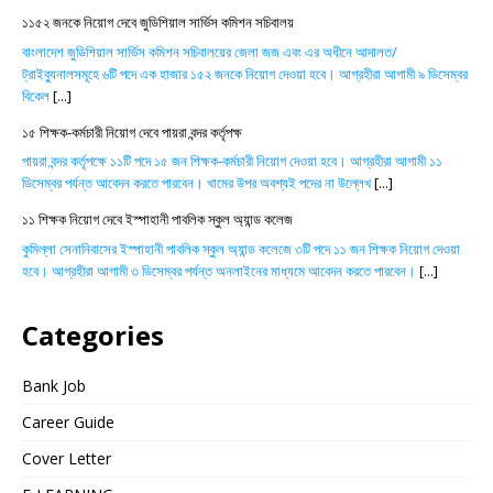
১১৫২ জনকে নিয়োগ দেবে জুডিশিয়াল সার্ভিস কমিশন সচিবালয়
বাংলাদেশ জুডিশিয়াল সার্ভিস কমিশন সচিবালয়ের জেলা জজ এবং এর অধীনে আদালত/
ট্রাইব্যুনালসমূহে ৬টি পদে এক হাজার ১৫২ জনকে নিয়োগ দেওয়া হবে। আগ্রহীরা আগামী ৯ ডিসেম্বর
বিকেল
[...]
১৫ শিক্ষক-কর্মচারী নিয়োগ দেবে পায়রা বন্দর কর্তৃপক্ষ
পায়রা বন্দর কর্তৃপক্ষে ১১টি পদে ১৫ জন শিক্ষক-কর্মচারী নিয়োগ দেওয়া হবে। আগ্রহীরা আগামী ১১
ডিসেম্বর পর্যন্ত আবেদন করতে পারবেন। খামের উপর অবশ্যই পদের না উল্লেখ
[...]
১১ শিক্ষক নিয়োগ দেবে ইস্পাহানী পাবলিক স্কুল অ্যান্ড কলেজ
কুমিল্লা সেনানিবাসের ইস্পাহানী পাবলিক স্কুল অ্যান্ড কলেজে ৩টি পদে ১১ জন শিক্ষক নিয়োগ দেওয়া
হবে। আগ্রহীরা আগামী ৩ ডিসেম্বর পর্যন্ত অনলাইনের মাধ্যমে আবেদন করতে পারবেন।
[...]
Categories
Bank Job
Career Guide
Cover Letter