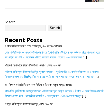
Search
Search
Recent Posts
৪ পদে কর্মকর্তা নিয়োগ দেবে নোবিপ্রবি, ৫০ বছরেও আবেদন
নোয়াখালী বিজ্ঞান ও প্রযুক্তি বিশ্ববিদ্যালয়ে (নোবিপ্রবি) ৪টি পদে ৪ জন কর্মকর্তা নিয়োগ দেওয়া হবে।
আগ্রহীরা আগামী ১০ নভেম্বর পর্যন্ত আবেদন করতে পারবেন। ৫০ বছর বয়সের
[...]
পরিবেশ অধিদপ্তর নিয়োগ বিজ্ঞপ্তি প্রকাশ, নেবে ১৮৮ জন
পরিবেশ অধিদপ্তর নিয়োগ বিজ্ঞপ্তি প্রকাশ করেছে। প্রতিষ্ঠানটির ১৬ ক্যাটাগরির পদে ১৮৮ জনকে
নিয়োগের লক্ষ্যে এ বিজ্ঞপ্তি দিয়েছে। ৩০ অক্টোবর থেকে আবেদন নেওয়া শুরু হবে। আবেদন
[...]
১৮ শিক্ষক-কর্মচারী নিয়োগ দেবে সিভিল এভিয়েশন স্কুল অ্যান্ড কলেজ
রাজধানীর কুর্মিটোলায় অবস্থিত সিভিল এভিয়েশন স্কুল অ্যান্ড কলেজে ৮টি পদে ১৮ জন শিক্ষক-কর্মচারী
নিয়োগ দেওয়া হবে। আগ্রহীরা আগামী ১১ নভেম্বর রাত ১১টা ৫৯ মিনিট পর্যন্ত
[...]
গণপূর্ত অধিদপ্তরে নিয়োগ বিজ্ঞপ্তি, নেবে ৬৬৯ জন