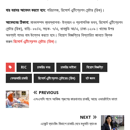
যার বরাবর আবেদন করতে হবে:
পরিচালক, রিসোর্স এন্টিগ্রেশন সেন্টার (রিক)।
আবেদনের ঠিকানা:
মানবসম্পদ ব্যবস্থাপনা- উন্নয়ন ও প্রশাসনিক ভবন, রিসোর্স এন্টিগ্রেশন
সেন্টার (রিক), বাড়ি- ৮৮/এ, সড়ক- ৭/এ, ধানমন্ডি আ/এ, ঢাকা-১২০৯। খামের উপর
অবশ্যই পদের নাম উল্লেখ করতে হবে। নিয়োগ বিজ্ঞপ্তির বিস্তারিত জানতে ক্লিক
করুন
রিসোর্স এন্টিগ্রেশন সেন্টার (রিক)
।
RIC
চাকরির খবর
চাকরির ভাইভা
নিয়োগ বিজ্ঞপ্তি
বেসরকারি চাকরি
রিসোর্স এন্টিগ্রেশন সেন্টারের (রিক)
হট জবস
PREVIOUS
এসএসসি পাসে আকিজ গ্রুপের কারখানায় চাকরি, আছে ওভারটাইম ভাতা
NEXT
এজেন্ট ব্যাংকিং বিভাগে চাকরি দেবে মধুমতি ব্যাংক