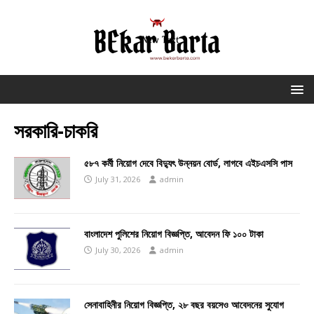
সরকারি-চাকরি
৫৮৭ কর্মী নিয়োগ দেবে বিদ্যুৎ উন্নয়ন বোর্ড, লাগবে এইচএসসি পাস
July 31, 2026
admin
বাংলাদেশ পুলিশের নিয়োগ বিজ্ঞপ্তি, আবেদন ফি ১০০ টাকা
July 30, 2026
admin
সেনাবাহিনীর নিয়োগ বিজ্ঞপ্তি, ২৮ বছর বয়সেও আবেদনের সুযোগ