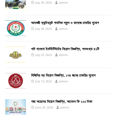
July 28, 2026
admin
আদমজী ক্যান্টনমেন্ট পাবলিক স্কুল ও কলেজে চাকরির সুযোগ
July 28, 2026
admin
পাট গবেষণা ইনস্টিটিউটের নিয়োগ বিজ্ঞপ্তি, পদসংখ্যা ৪১টি
July 23, 2026
admin
বিজিবির বড় নিয়োগ বিজ্ঞপ্তি, ১৭৪ জনের চাকরির সুযোগ
July 15, 2026
admin
পদ্মা অয়েলের নিয়োগ বিজ্ঞপ্তি, আবেদন ফি ২২৩ টাকা
June 20, 2026
admin