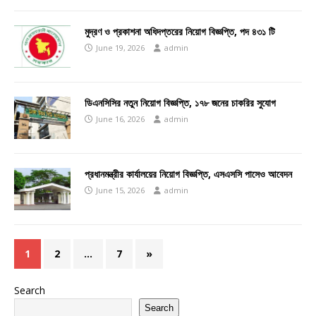
মুদ্রণ ও প্রকাশনা অধিদপ্তরের নিয়োগ বিজ্ঞপ্তি, পদ ৪৩১ টি
June 19, 2026
admin
ডিএনসিসির নতুন নিয়োগ বিজ্ঞপ্তি, ১৭৮ জনের চাকরির সুযোগ
June 16, 2026
admin
প্রধানমন্ত্রীর কার্যালয়ের নিয়োগ বিজ্ঞপ্তি, এসএসসি পাসেও আবেদন
June 15, 2026
admin
1
2
…
7
»
Search
Search