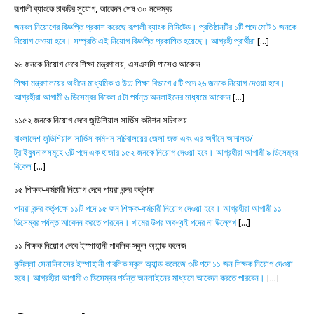
রূপালী ব্যাংকে চাকরির সুযোগ, আবেদন শেষ ৩০ নভেম্বর
জনবল নিয়োগের বিজ্ঞপ্তি প্রকাশ করেছে রূপালী ব্যাংক লিমিটেড। প্রতিষ্ঠানটির ১টি পদে মোট ১ জনকে
নিয়োগ দেওয়া হবে। সম্প্রতি এই নিয়োগ বিজ্ঞপ্তি প্রকাশিত হয়েছে। আগ্রহী প্রার্থীরা
[...]
২৬ জনকে নিয়োগ দেবে শিক্ষা মন্ত্রণালয়, এসএসসি পাসেও আবেদন
শিক্ষা মন্ত্রণালয়ের অধীনে মাধ্যমিক ও উচ্চ শিক্ষা বিভাগে ৫টি পদে ২৬ জনকে নিয়োগ দেওয়া হবে।
আগ্রহীরা আগামী ৬ ডিসেম্বর বিকেল ৫টা পর্যন্ত অনলাইনের মাধ্যমে আবেদন
[...]
১১৫২ জনকে নিয়োগ দেবে জুডিশিয়াল সার্ভিস কমিশন সচিবালয়
বাংলাদেশ জুডিশিয়াল সার্ভিস কমিশন সচিবালয়ের জেলা জজ এবং এর অধীনে আদালত/
ট্রাইব্যুনালসমূহে ৬টি পদে এক হাজার ১৫২ জনকে নিয়োগ দেওয়া হবে। আগ্রহীরা আগামী ৯ ডিসেম্বর
বিকেল
[...]
১৫ শিক্ষক-কর্মচারী নিয়োগ দেবে পায়রা বন্দর কর্তৃপক্ষ
পায়রা বন্দর কর্তৃপক্ষে ১১টি পদে ১৫ জন শিক্ষক-কর্মচারী নিয়োগ দেওয়া হবে। আগ্রহীরা আগামী ১১
ডিসেম্বর পর্যন্ত আবেদন করতে পারবেন। খামের উপর অবশ্যই পদের না উল্লেখ
[...]
১১ শিক্ষক নিয়োগ দেবে ইস্পাহানী পাবলিক স্কুল অ্যান্ড কলেজ
কুমিল্লা সেনানিবাসের ইস্পাহানী পাবলিক স্কুল অ্যান্ড কলেজে ৩টি পদে ১১ জন শিক্ষক নিয়োগ দেওয়া
হবে। আগ্রহীরা আগামী ৩ ডিসেম্বর পর্যন্ত অনলাইনের মাধ্যমে আবেদন করতে পারবেন।
[...]