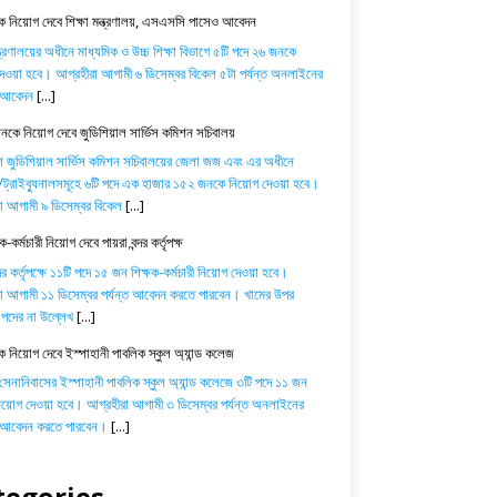
 নিয়োগ দেবে শিক্ষা মন্ত্রণালয়, এসএসসি পাসেও আবেদন
ন্ত্রণালয়ের অধীনে মাধ্যমিক ও উচ্চ শিক্ষা বিভাগে ৫টি পদে ২৬ জনকে
েওয়া হবে। আগ্রহীরা আগামী ৬ ডিসেম্বর বিকেল ৫টা পর্যন্ত অনলাইনের
ে আবেদন
[...]
কে নিয়োগ দেবে জুডিশিয়াল সার্ভিস কমিশন সচিবালয়
শ জুডিশিয়াল সার্ভিস কমিশন সচিবালয়ের জেলা জজ এবং এর অধীনে
্রাইব্যুনালসমূহে ৬টি পদে এক হাজার ১৫২ জনকে নিয়োগ দেওয়া হবে।
া আগামী ৯ ডিসেম্বর বিকেল
[...]
-কর্মচারী নিয়োগ দেবে পায়রা বন্দর কর্তৃপক্ষ
্দর কর্তৃপক্ষে ১১টি পদে ১৫ জন শিক্ষক-কর্মচারী নিয়োগ দেওয়া হবে।
া আগামী ১১ ডিসেম্বর পর্যন্ত আবেদন করতে পারবেন। খামের উপর
পদের না উল্লেখ
[...]
ক নিয়োগ দেবে ইস্পাহানী পাবলিক স্কুল অ্যান্ড কলেজ
 সেনানিবাসের ইস্পাহানী পাবলিক স্কুল অ্যান্ড কলেজে ৩টি পদে ১১ জন
নিয়োগ দেওয়া হবে। আগ্রহীরা আগামী ৩ ডিসেম্বর পর্যন্ত অনলাইনের
ে আবেদন করতে পারবেন।
[...]
tegories