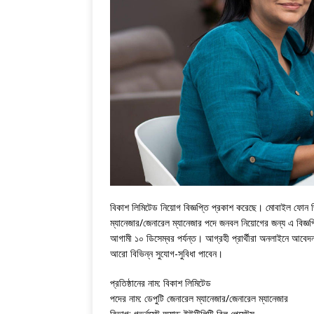
বিকাশ লিমিটেড নিয়োগ বিজ্ঞপ্তি প্রকাশ করেছে। মোবাইল ফোন ভি
ম্যানেজার/জেনারেল ম্যানেজার পদে জনবল নিয়োগের জন্য এ বিজ্
আগামী ১০ ডিসেম্বর পর্যন্ত। আগ্রহী প্রার্থীরা অনলাইনে আবেদন ক
আরো বিভিন্ন সুযোগ-সুবিধা পাবেন।
প্রতিষ্ঠানের নাম: বিকাশ লিমিটেড
পদের নাম: ডেপুটি জেনারেল ম্যানেজার/জেনারেল ম্যানেজার
বিভাগ: গভর্নমেন্ট অ্যান্ড ইউটিলিটি বিল পেমেন্টস