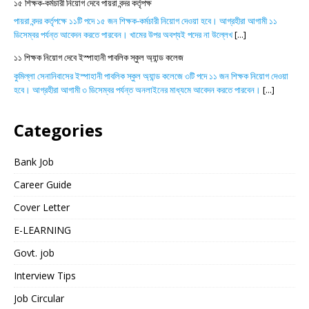
১৫ শিক্ষক-কর্মচারী নিয়োগ দেবে পায়রা বন্দর কর্তৃপক্ষ
পায়রা বন্দর কর্তৃপক্ষে ১১টি পদে ১৫ জন শিক্ষক-কর্মচারী নিয়োগ দেওয়া হবে। আগ্রহীরা আগামী ১১
ডিসেম্বর পর্যন্ত আবেদন করতে পারবেন। খামের উপর অবশ্যই পদের না উল্লেখ
[...]
১১ শিক্ষক নিয়োগ দেবে ইস্পাহানী পাবলিক স্কুল অ্যান্ড কলেজ
কুমিল্লা সেনানিবাসের ইস্পাহানী পাবলিক স্কুল অ্যান্ড কলেজে ৩টি পদে ১১ জন শিক্ষক নিয়োগ দেওয়া
হবে। আগ্রহীরা আগামী ৩ ডিসেম্বর পর্যন্ত অনলাইনের মাধ্যমে আবেদন করতে পারবেন।
[...]
Categories
Bank Job
Career Guide
Cover Letter
E-LEARNING
Govt. job
Interview Tips
Job Circular