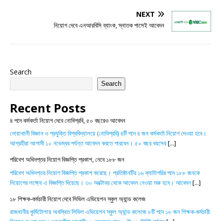
NEXT
নিয়োগ দেবে এনআরবিসি ব্যাংক, স্নাতক পাসেই আবেদন
Search
Search
Recent Posts
৪ পদে কর্মকর্তা নিয়োগ দেবে নোবিপ্রবি, ৫০ বছরেও আবেদন
নোয়াখালী বিজ্ঞান ও প্রযুক্তি বিশ্ববিদ্যালয়ে (নোবিপ্রবি) ৪টি পদে ৪ জন কর্মকর্তা নিয়োগ দেওয়া হবে।
আগ্রহীরা আগামী ১০ নভেম্বর পর্যন্ত আবেদন করতে পারবেন। ৫০ বছর বয়সের
[...]
পরিবেশ অধিদপ্তর নিয়োগ বিজ্ঞপ্তি প্রকাশ, নেবে ১৮৮ জন
পরিবেশ অধিদপ্তর নিয়োগ বিজ্ঞপ্তি প্রকাশ করেছে। প্রতিষ্ঠানটির ১৬ ক্যাটাগরির পদে ১৮৮ জনকে
নিয়োগের লক্ষ্যে এ বিজ্ঞপ্তি দিয়েছে। ৩০ অক্টোবর থেকে আবেদন নেওয়া শুরু হবে। আবেদন
[...]
১৮ শিক্ষক-কর্মচারী নিয়োগ দেবে সিভিল এভিয়েশন স্কুল অ্যান্ড কলেজ
রাজধানীর কুর্মিটোলায় অবস্থিত সিভিল এভিয়েশন স্কুল অ্যান্ড কলেজে ৮টি পদে ১৮ জন শিক্ষক-কর্মচারী