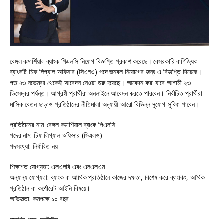
বেঙ্গল কমার্শিয়াল ব্যাংক পিএলসি নিয়োগ বিজ্ঞপ্তি প্রকাশ করেছে। বেসরকারি বাণিজ্যিক
ব্যাংকটি চিফ লিগ্যাল অফিসার (সিএলও) পদে জনবল নিয়োগের জন্য এ বিজ্ঞপ্তি দিয়েছে।
গত ২৩ নভেম্বর থেকেই আবেদন নেওয়া শুরু হয়েছে। আবেদন করা যাবে আগামী ২৩
ডিসেম্বর পর্যন্ত। আগ্রহী প্রার্থীরা অনলাইনে আবেদন করতে পারবেন। নির্বাচিত প্রার্থীরা
মাসিক বেতন ছাড়াও প্রতিষ্ঠানের নীতিমালা অনুযায়ী আরো বিভিন্ন সুযোগ-সুবিধা পাবেন।
প্রতিষ্ঠানের নাম: বেঙ্গল কমার্শিয়াল ব্যাংক পিএলসি
পদের নাম: চিফ লিগ্যাল অফিসার (সিএলও)
পদসংখ্যা: নির্ধারিত নয়
শিক্ষাগত যোগ্যতা: এলএলবি এবং এলএলএম
অন্যান্য যোগ্যতা: ব্যাংক বা আর্থিক প্রতিষ্ঠানে কাজের দক্ষতা, বিশেষ করে ব্যাংকিং, আর্থিক
প্রতিষ্ঠান বা কর্পোরেট আইনি বিষয়ে।
অভিজ্ঞতা: কমপক্ষে ১০ বছর