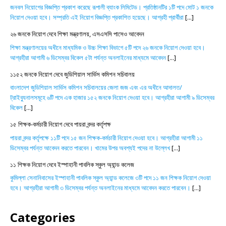
জনবল নিয়োগের বিজ্ঞপ্তি প্রকাশ করেছে রূপালী ব্যাংক লিমিটেড। প্রতিষ্ঠানটির ১টি পদে মোট ১ জনকে
নিয়োগ দেওয়া হবে। সম্প্রতি এই নিয়োগ বিজ্ঞপ্তি প্রকাশিত হয়েছে। আগ্রহী প্রার্থীরা
[...]
২৬ জনকে নিয়োগ দেবে শিক্ষা মন্ত্রণালয়, এসএসসি পাসেও আবেদন
শিক্ষা মন্ত্রণালয়ের অধীনে মাধ্যমিক ও উচ্চ শিক্ষা বিভাগে ৫টি পদে ২৬ জনকে নিয়োগ দেওয়া হবে।
আগ্রহীরা আগামী ৬ ডিসেম্বর বিকেল ৫টা পর্যন্ত অনলাইনের মাধ্যমে আবেদন
[...]
১১৫২ জনকে নিয়োগ দেবে জুডিশিয়াল সার্ভিস কমিশন সচিবালয়
বাংলাদেশ জুডিশিয়াল সার্ভিস কমিশন সচিবালয়ের জেলা জজ এবং এর অধীনে আদালত/
ট্রাইব্যুনালসমূহে ৬টি পদে এক হাজার ১৫২ জনকে নিয়োগ দেওয়া হবে। আগ্রহীরা আগামী ৯ ডিসেম্বর
বিকেল
[...]
১৫ শিক্ষক-কর্মচারী নিয়োগ দেবে পায়রা বন্দর কর্তৃপক্ষ
পায়রা বন্দর কর্তৃপক্ষে ১১টি পদে ১৫ জন শিক্ষক-কর্মচারী নিয়োগ দেওয়া হবে। আগ্রহীরা আগামী ১১
ডিসেম্বর পর্যন্ত আবেদন করতে পারবেন। খামের উপর অবশ্যই পদের না উল্লেখ
[...]
১১ শিক্ষক নিয়োগ দেবে ইস্পাহানী পাবলিক স্কুল অ্যান্ড কলেজ
কুমিল্লা সেনানিবাসের ইস্পাহানী পাবলিক স্কুল অ্যান্ড কলেজে ৩টি পদে ১১ জন শিক্ষক নিয়োগ দেওয়া
হবে। আগ্রহীরা আগামী ৩ ডিসেম্বর পর্যন্ত অনলাইনের মাধ্যমে আবেদন করতে পারবেন।
[...]
Categories