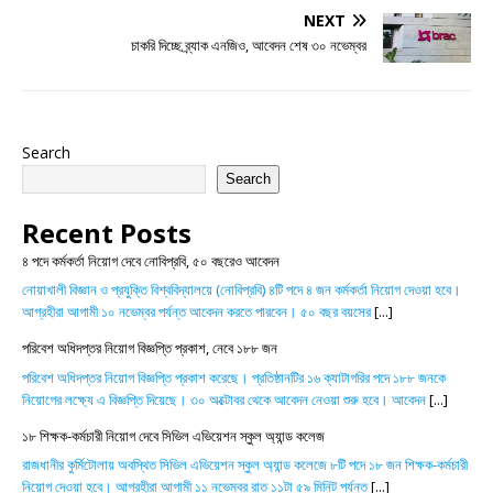
NEXT
চাকরি দিচ্ছে ব্র্যাক এনজিও, আবেদন শেষ ৩০ নভেম্বর
Search
Search
Recent Posts
৪ পদে কর্মকর্তা নিয়োগ দেবে নোবিপ্রবি, ৫০ বছরেও আবেদন
নোয়াখালী বিজ্ঞান ও প্রযুক্তি বিশ্ববিদ্যালয়ে (নোবিপ্রবি) ৪টি পদে ৪ জন কর্মকর্তা নিয়োগ দেওয়া হবে।
আগ্রহীরা আগামী ১০ নভেম্বর পর্যন্ত আবেদন করতে পারবেন। ৫০ বছর বয়সের
[...]
পরিবেশ অধিদপ্তর নিয়োগ বিজ্ঞপ্তি প্রকাশ, নেবে ১৮৮ জন
পরিবেশ অধিদপ্তর নিয়োগ বিজ্ঞপ্তি প্রকাশ করেছে। প্রতিষ্ঠানটির ১৬ ক্যাটাগরির পদে ১৮৮ জনকে
নিয়োগের লক্ষ্যে এ বিজ্ঞপ্তি দিয়েছে। ৩০ অক্টোবর থেকে আবেদন নেওয়া শুরু হবে। আবেদন
[...]
১৮ শিক্ষক-কর্মচারী নিয়োগ দেবে সিভিল এভিয়েশন স্কুল অ্যান্ড কলেজ
রাজধানীর কুর্মিটোলায় অবস্থিত সিভিল এভিয়েশন স্কুল অ্যান্ড কলেজে ৮টি পদে ১৮ জন শিক্ষক-কর্মচারী
নিয়োগ দেওয়া হবে। আগ্রহীরা আগামী ১১ নভেম্বর রাত ১১টা ৫৯ মিনিট পর্যন্ত
[...]