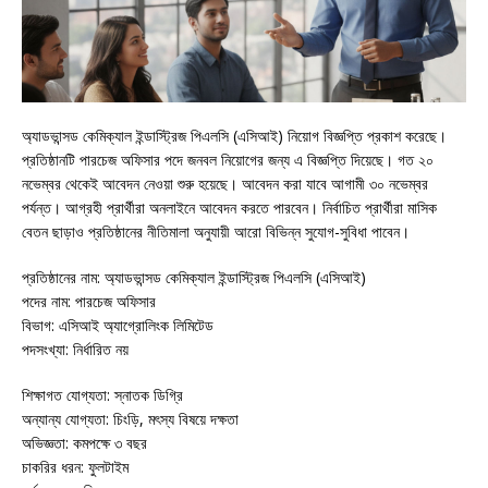
অ্যাডভান্সড কেমিক্যাল ইন্ডাস্ট্রিজ পিএলসি (এসিআই) নিয়োগ বিজ্ঞপ্তি প্রকাশ করেছে।
প্রতিষ্ঠানটি পারচেজ অফিসার পদে জনবল নিয়োগের জন্য এ বিজ্ঞপ্তি দিয়েছে। গত ২০
নভেম্বর থেকেই আবেদন নেওয়া শুরু হয়েছে। আবেদন করা যাবে আগামী ৩০ নভেম্বর
পর্যন্ত। আগ্রহী প্রার্থীরা অনলাইনে আবেদন করতে পারবেন। নির্বাচিত প্রার্থীরা মাসিক
বেতন ছাড়াও প্রতিষ্ঠানের নীতিমালা অনুযায়ী আরো বিভিন্ন সুযোগ-সুবিধা পাবেন।
প্রতিষ্ঠানের নাম: অ্যাডভান্সড কেমিক্যাল ইন্ডাস্ট্রিজ পিএলসি (এসিআই)
পদের নাম: পারচেজ অফিসার
বিভাগ: এসিআই অ্যাগ্রোলিংক লিমিটেড
পদসংখ্যা: নির্ধারিত নয়
শিক্ষাগত যোগ্যতা: স্নাতক ডিগ্রি
অন্যান্য যোগ্যতা: চিংড়ি, মৎস্য বিষয়ে দক্ষতা
অভিজ্ঞতা: কমপক্ষে ৩ বছর
চাকরির ধরন: ফুলটাইম