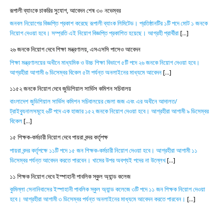
রূপালী ব্যাংকে চাকরির সুযোগ, আবেদন শেষ ৩০ নভেম্বর
জনবল নিয়োগের বিজ্ঞপ্তি প্রকাশ করেছে রূপালী ব্যাংক লিমিটেড। প্রতিষ্ঠানটির ১টি পদে মোট ১ জনকে
নিয়োগ দেওয়া হবে। সম্প্রতি এই নিয়োগ বিজ্ঞপ্তি প্রকাশিত হয়েছে। আগ্রহী প্রার্থীরা
[...]
২৬ জনকে নিয়োগ দেবে শিক্ষা মন্ত্রণালয়, এসএসসি পাসেও আবেদন
শিক্ষা মন্ত্রণালয়ের অধীনে মাধ্যমিক ও উচ্চ শিক্ষা বিভাগে ৫টি পদে ২৬ জনকে নিয়োগ দেওয়া হবে।
আগ্রহীরা আগামী ৬ ডিসেম্বর বিকেল ৫টা পর্যন্ত অনলাইনের মাধ্যমে আবেদন
[...]
১১৫২ জনকে নিয়োগ দেবে জুডিশিয়াল সার্ভিস কমিশন সচিবালয়
বাংলাদেশ জুডিশিয়াল সার্ভিস কমিশন সচিবালয়ের জেলা জজ এবং এর অধীনে আদালত/
ট্রাইব্যুনালসমূহে ৬টি পদে এক হাজার ১৫২ জনকে নিয়োগ দেওয়া হবে। আগ্রহীরা আগামী ৯ ডিসেম্বর
বিকেল
[...]
১৫ শিক্ষক-কর্মচারী নিয়োগ দেবে পায়রা বন্দর কর্তৃপক্ষ
পায়রা বন্দর কর্তৃপক্ষে ১১টি পদে ১৫ জন শিক্ষক-কর্মচারী নিয়োগ দেওয়া হবে। আগ্রহীরা আগামী ১১
ডিসেম্বর পর্যন্ত আবেদন করতে পারবেন। খামের উপর অবশ্যই পদের না উল্লেখ
[...]
১১ শিক্ষক নিয়োগ দেবে ইস্পাহানী পাবলিক স্কুল অ্যান্ড কলেজ
কুমিল্লা সেনানিবাসের ইস্পাহানী পাবলিক স্কুল অ্যান্ড কলেজে ৩টি পদে ১১ জন শিক্ষক নিয়োগ দেওয়া
হবে। আগ্রহীরা আগামী ৩ ডিসেম্বর পর্যন্ত অনলাইনের মাধ্যমে আবেদন করতে পারবেন।
[...]