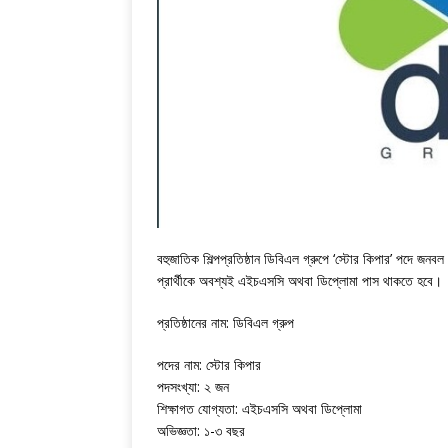
বহুজাতিক শিল্পপ্রতিষ্ঠান ডিবিএল গ্রুপে ‘স্টোর কিপার’ পদে 
প্রার্থীকে অবশ্যই এইচএসসি অথবা ডিপ্লোমা পাস থাকতে হবে।
প্রতিষ্ঠানের নাম: ডিবিএল গ্রুপ
পদের নাম: স্টোর কিপার
পদসংখ্যা: ২ জন
শিক্ষাগত যোগ্যতা: এইচএসসি অথবা ডিপ্লোমা
অভিজ্ঞতা: ১-৩ বছর