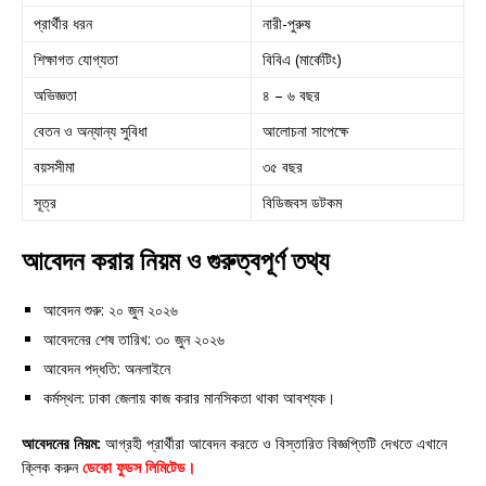
প্রার্থীর ধরন
নারী-পুরুষ
শিক্ষাগত যোগ্যতা
বিবিএ (মার্কেটিং)
অভিজ্ঞতা
৪ – ৬ বছর
বেতন ও অন্যান্য সুবিধা
আলোচনা সাপেক্ষে
বয়সসীমা
৩৫ বছর
সূত্র
বিডিজবস ডটকম
আবেদন করার নিয়ম ও গুরুত্বপূর্ণ তথ্য
আবেদন শুরু: ২০ জুন ২০২৬
আবেদনের শেষ তারিখ: ৩০ জুন ২০২৬
আবেদন পদ্ধতি: অনলাইনে
কর্মস্থল: ঢাকা জেলায় কাজ করার মানসিকতা থাকা আবশ্যক।
আবেদনের নিয়ম:
আগ্রহী প্রার্থীরা আবেদন করতে ও বিস্তারিত বিজ্ঞপ্তিটি দেখতে এখানে
ক্লিক করুন
ডেকো ফুডস লিমিটেড
।