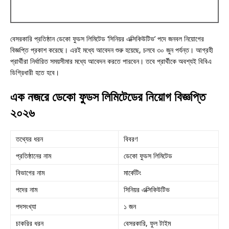
বেসরকারি প্রতিষ্ঠান ডেকো ফুডস লিমিটেড ‘সিনিয়র এক্সিকিউটিভ’ পদে জনবল নিয়োগের
বিজ্ঞপ্তি প্রকাশ করেছে। এরই মধ্যে আবেদন শুরু হয়েছে, চলবে ৩০ জুন পর্যন্ত। আগ্রহী
প্রার্থীরা নির্ধারিত সময়সীমার মধ্যে আবেদন করতে পারবেন। তবে প্রার্থীকে অবশ্যই বিবিএ
ডিগ্রিধারী হতে হবে।
এক নজরে ডেকো ফুডস লিমিটেডের নিয়োগ বিজ্ঞপ্তি
২০২৬
তথ্যের ধরন
বিবরণ
প্রতিষ্ঠানের নাম
ডেকো ফুডস লিমিটেড
বিভাগের নাম
মার্কেটিং
পদের নাম
সিনিয়র এক্সিকিউটিভ
পদসংখ্যা
১ জন
চাকরির ধরন
বেসরকারি, ফুল টাইম