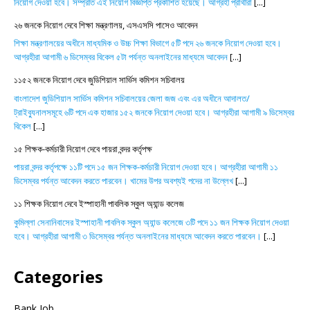
নিয়োগ দেওয়া হবে। সম্প্রতি এই নিয়োগ বিজ্ঞপ্তি প্রকাশিত হয়েছে। আগ্রহী প্রার্থীরা
[...]
২৬ জনকে নিয়োগ দেবে শিক্ষা মন্ত্রণালয়, এসএসসি পাসেও আবেদন
শিক্ষা মন্ত্রণালয়ের অধীনে মাধ্যমিক ও উচ্চ শিক্ষা বিভাগে ৫টি পদে ২৬ জনকে নিয়োগ দেওয়া হবে।
আগ্রহীরা আগামী ৬ ডিসেম্বর বিকেল ৫টা পর্যন্ত অনলাইনের মাধ্যমে আবেদন
[...]
১১৫২ জনকে নিয়োগ দেবে জুডিশিয়াল সার্ভিস কমিশন সচিবালয়
বাংলাদেশ জুডিশিয়াল সার্ভিস কমিশন সচিবালয়ের জেলা জজ এবং এর অধীনে আদালত/
ট্রাইব্যুনালসমূহে ৬টি পদে এক হাজার ১৫২ জনকে নিয়োগ দেওয়া হবে। আগ্রহীরা আগামী ৯ ডিসেম্বর
বিকেল
[...]
১৫ শিক্ষক-কর্মচারী নিয়োগ দেবে পায়রা বন্দর কর্তৃপক্ষ
পায়রা বন্দর কর্তৃপক্ষে ১১টি পদে ১৫ জন শিক্ষক-কর্মচারী নিয়োগ দেওয়া হবে। আগ্রহীরা আগামী ১১
ডিসেম্বর পর্যন্ত আবেদন করতে পারবেন। খামের উপর অবশ্যই পদের না উল্লেখ
[...]
১১ শিক্ষক নিয়োগ দেবে ইস্পাহানী পাবলিক স্কুল অ্যান্ড কলেজ
কুমিল্লা সেনানিবাসের ইস্পাহানী পাবলিক স্কুল অ্যান্ড কলেজে ৩টি পদে ১১ জন শিক্ষক নিয়োগ দেওয়া
হবে। আগ্রহীরা আগামী ৩ ডিসেম্বর পর্যন্ত অনলাইনের মাধ্যমে আবেদন করতে পারবেন।
[...]
Categories
Bank Job