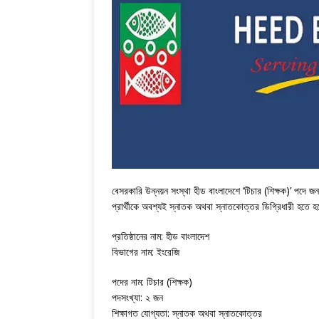
বেসরকারি উন্নয়ন সংস্থা হীড বাংলাদেশে ‘টিচার (শিক্ষক)’ পদ
প্রার্থীকে অবশ্যই স্নাতক অথবা স্নাতকোত্তর ডিগ্রিধারী হতে
প্রতিষ্ঠানের নাম: হীড বাংলাদেশ
বিভাগের নাম: ইংরেজি
পদের নাম: টিচার (শিক্ষক)
পদসংখ্যা: ২ জন
শিক্ষাগত যোগ্যতা: স্নাতক অথবা স্নাতকোত্তর