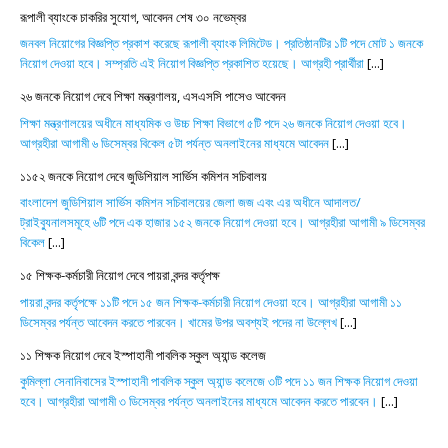
রূপালী ব্যাংকে চাকরির সুযোগ, আবেদন শেষ ৩০ নভেম্বর
জনবল নিয়োগের বিজ্ঞপ্তি প্রকাশ করেছে রূপালী ব্যাংক লিমিটেড। প্রতিষ্ঠানটির ১টি পদে মোট ১ জনকে
নিয়োগ দেওয়া হবে। সম্প্রতি এই নিয়োগ বিজ্ঞপ্তি প্রকাশিত হয়েছে। আগ্রহী প্রার্থীরা
[...]
২৬ জনকে নিয়োগ দেবে শিক্ষা মন্ত্রণালয়, এসএসসি পাসেও আবেদন
শিক্ষা মন্ত্রণালয়ের অধীনে মাধ্যমিক ও উচ্চ শিক্ষা বিভাগে ৫টি পদে ২৬ জনকে নিয়োগ দেওয়া হবে।
আগ্রহীরা আগামী ৬ ডিসেম্বর বিকেল ৫টা পর্যন্ত অনলাইনের মাধ্যমে আবেদন
[...]
১১৫২ জনকে নিয়োগ দেবে জুডিশিয়াল সার্ভিস কমিশন সচিবালয়
বাংলাদেশ জুডিশিয়াল সার্ভিস কমিশন সচিবালয়ের জেলা জজ এবং এর অধীনে আদালত/
ট্রাইব্যুনালসমূহে ৬টি পদে এক হাজার ১৫২ জনকে নিয়োগ দেওয়া হবে। আগ্রহীরা আগামী ৯ ডিসেম্বর
বিকেল
[...]
১৫ শিক্ষক-কর্মচারী নিয়োগ দেবে পায়রা বন্দর কর্তৃপক্ষ
পায়রা বন্দর কর্তৃপক্ষে ১১টি পদে ১৫ জন শিক্ষক-কর্মচারী নিয়োগ দেওয়া হবে। আগ্রহীরা আগামী ১১
ডিসেম্বর পর্যন্ত আবেদন করতে পারবেন। খামের উপর অবশ্যই পদের না উল্লেখ
[...]
১১ শিক্ষক নিয়োগ দেবে ইস্পাহানী পাবলিক স্কুল অ্যান্ড কলেজ
কুমিল্লা সেনানিবাসের ইস্পাহানী পাবলিক স্কুল অ্যান্ড কলেজে ৩টি পদে ১১ জন শিক্ষক নিয়োগ দেওয়া
হবে। আগ্রহীরা আগামী ৩ ডিসেম্বর পর্যন্ত অনলাইনের মাধ্যমে আবেদন করতে পারবেন।
[...]