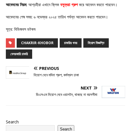
আবেদনের নিয়ম:
আগ্রহীরা এখানে ক্লিক
বসুন্ধরা গ্রুপ
করে আবেদন করতে পারবেন।
আবেদনের শেষ সময়: ৬ নভেম্বর ২০২৫ তারিখ পর্যন্ত আবেদন করতে পারবেন।
সূত্র: বিডিজবস ডটকম
CHAKRIR-KHOBOR
চাকরির খবর
নিয়োগ বিজ্ঞপ্তি
বেসরকারি চাকরি
PREVIOUS
নিয়োগ দেবে মদিনা গ্রুপ, কর্মস্থল ঢাকা
NEXT
ডিএসএম নিয়োগ দেবে ওয়ালটন, থাকছে না বয়সসীমা
Search
Search