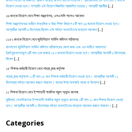
জনবল নিয়োগের বিজ্ঞপ্তি প্রকাশ করেছে রূপালী ব্যাংক লিমিটেড। প্রতিষ্ঠানটির ১টি পদে মোট ১ জনকে
নিয়োগ দেওয়া হবে। সম্প্রতি এই নিয়োগ বিজ্ঞপ্তি প্রকাশিত হয়েছে। আগ্রহী প্রার্থীরা
[...]
২৬ জনকে নিয়োগ দেবে শিক্ষা মন্ত্রণালয়, এসএসসি পাসেও আবেদন
শিক্ষা মন্ত্রণালয়ের অধীনে মাধ্যমিক ও উচ্চ শিক্ষা বিভাগে ৫টি পদে ২৬ জনকে নিয়োগ দেওয়া হবে।
আগ্রহীরা আগামী ৬ ডিসেম্বর বিকেল ৫টা পর্যন্ত অনলাইনের মাধ্যমে আবেদন
[...]
১১৫২ জনকে নিয়োগ দেবে জুডিশিয়াল সার্ভিস কমিশন সচিবালয়
বাংলাদেশ জুডিশিয়াল সার্ভিস কমিশন সচিবালয়ের জেলা জজ এবং এর অধীনে আদালত/
ট্রাইব্যুনালসমূহে ৬টি পদে এক হাজার ১৫২ জনকে নিয়োগ দেওয়া হবে। আগ্রহীরা আগামী ৯ ডিসেম্বর
বিকেল
[...]
১৫ শিক্ষক-কর্মচারী নিয়োগ দেবে পায়রা বন্দর কর্তৃপক্ষ
পায়রা বন্দর কর্তৃপক্ষে ১১টি পদে ১৫ জন শিক্ষক-কর্মচারী নিয়োগ দেওয়া হবে। আগ্রহীরা আগামী ১১
ডিসেম্বর পর্যন্ত আবেদন করতে পারবেন। খামের উপর অবশ্যই পদের না উল্লেখ
[...]
১১ শিক্ষক নিয়োগ দেবে ইস্পাহানী পাবলিক স্কুল অ্যান্ড কলেজ
কুমিল্লা সেনানিবাসের ইস্পাহানী পাবলিক স্কুল অ্যান্ড কলেজে ৩টি পদে ১১ জন শিক্ষক নিয়োগ দেওয়া
হবে। আগ্রহীরা আগামী ৩ ডিসেম্বর পর্যন্ত অনলাইনের মাধ্যমে আবেদন করতে পারবেন।
[...]
Categories