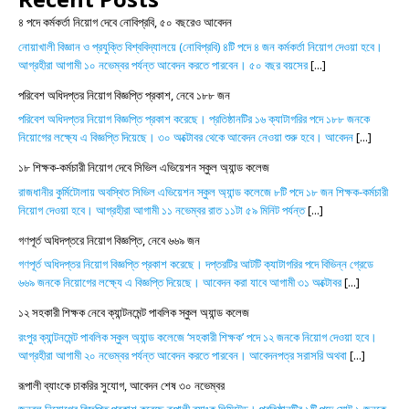
৪ পদে কর্মকর্তা নিয়োগ দেবে নোবিপ্রবি, ৫০ বছরেও আবেদন
নোয়াখালী বিজ্ঞান ও প্রযুক্তি বিশ্ববিদ্যালয়ে (নোবিপ্রবি) ৪টি পদে ৪ জন কর্মকর্তা নিয়োগ দেওয়া হবে।
আগ্রহীরা আগামী ১০ নভেম্বর পর্যন্ত আবেদন করতে পারবেন। ৫০ বছর বয়সের
[...]
পরিবেশ অধিদপ্তর নিয়োগ বিজ্ঞপ্তি প্রকাশ, নেবে ১৮৮ জন
পরিবেশ অধিদপ্তর নিয়োগ বিজ্ঞপ্তি প্রকাশ করেছে। প্রতিষ্ঠানটির ১৬ ক্যাটাগরির পদে ১৮৮ জনকে
নিয়োগের লক্ষ্যে এ বিজ্ঞপ্তি দিয়েছে। ৩০ অক্টোবর থেকে আবেদন নেওয়া শুরু হবে। আবেদন
[...]
১৮ শিক্ষক-কর্মচারী নিয়োগ দেবে সিভিল এভিয়েশন স্কুল অ্যান্ড কলেজ
রাজধানীর কুর্মিটোলায় অবস্থিত সিভিল এভিয়েশন স্কুল অ্যান্ড কলেজে ৮টি পদে ১৮ জন শিক্ষক-কর্মচারী
নিয়োগ দেওয়া হবে। আগ্রহীরা আগামী ১১ নভেম্বর রাত ১১টা ৫৯ মিনিট পর্যন্ত
[...]
গণপূর্ত অধিদপ্তরে নিয়োগ বিজ্ঞপ্তি, নেবে ৬৬৯ জন
গণপূর্ত অধিদপ্তর নিয়োগ বিজ্ঞপ্তি প্রকাশ করেছে। দপ্তরটির আটটি ক্যাটাগরির পদে বিভিন্ন গ্রেডে
৬৬৯ জনকে নিয়োগের লক্ষ্যে এ বিজ্ঞপ্তি দিয়েছে। আবেদন করা যাবে আগামী ৩১ অক্টোবর
[...]
১২ সহকারী শিক্ষক নেবে ক্যান্টনমেন্ট পাবলিক স্কুল অ্যান্ড কলেজ
রংপুর ক্যান্টনমেন্ট পাবলিক স্কুল অ্যান্ড কলেজে ‘সহকারী শিক্ষক’ পদে ১২ জনকে নিয়োগ দেওয়া হবে।
আগ্রহীরা আগামী ২০ নভেম্বর পর্যন্ত আবেদন করতে পারবেন। আবেদনপত্র সরাসরি অথবা
[...]
রূপালী ব্যাংকে চাকরির সুযোগ, আবেদন শেষ ৩০ নভেম্বর