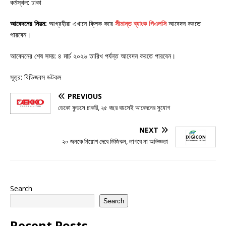
কর্মস্থল: ঢাকা
আবেদনের নিয়ম:
আগ্রহীরা এখানে ক্লিক করে
সীমান্ত ব্যাংক পিএলসি
আবেদন করতে
পারবেন।
আবেদনের শেষ সময়: ৪ মার্চ ২০২৬ তারিখ পর্যন্ত আবেদন করতে পারবেন।
সূত্র: বিডিজবস ডটকম
PREVIOUS
ডেকো ফুডসে চাকরি, ২৫ বছর বয়সেই আবেদনের সুযোগ
NEXT
২০ জনকে নিয়োগ দেবে ডিজিকন, লাগবে না অভিজ্ঞতা
Search
Search
Recent Posts