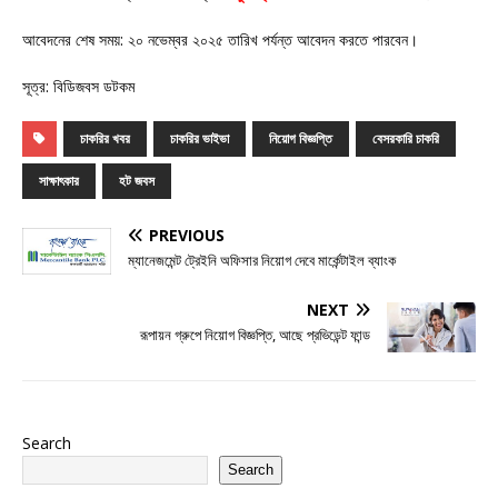
আবেদনের শেষ সময়: ২০ নভেম্বর ২০২৫ তারিখ পর্যন্ত আবেদন করতে পারবেন।
সূত্র: বিডিজবস ডটকম
চাকরির খবর
চাকরির ভাইভা
নিয়োগ বিজ্ঞপ্তি
বেসরকারি চাকরি
সাক্ষাৎকার
হট জবস
PREVIOUS
ম্যানেজমেন্ট ট্রেইনি অফিসার নিয়োগ দেবে মার্কেন্টাইল ব্যাংক
NEXT
রূপায়ন গ্রুপে নিয়োগ বিজ্ঞপ্তি, আছে প্রভিডেন্ট ফান্ড
Search
Search