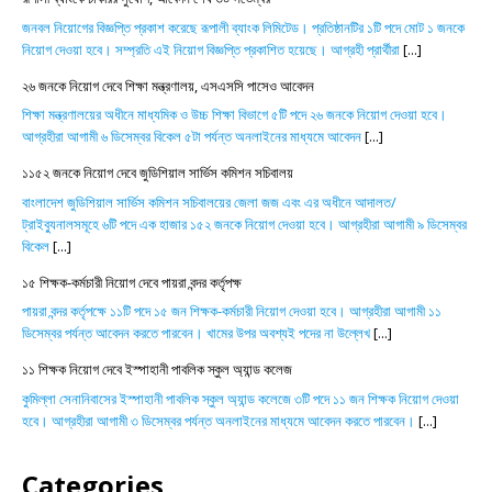
জনবল নিয়োগের বিজ্ঞপ্তি প্রকাশ করেছে রূপালী ব্যাংক লিমিটেড। প্রতিষ্ঠানটির ১টি পদে মোট ১ জনকে
নিয়োগ দেওয়া হবে। সম্প্রতি এই নিয়োগ বিজ্ঞপ্তি প্রকাশিত হয়েছে। আগ্রহী প্রার্থীরা
[...]
২৬ জনকে নিয়োগ দেবে শিক্ষা মন্ত্রণালয়, এসএসসি পাসেও আবেদন
শিক্ষা মন্ত্রণালয়ের অধীনে মাধ্যমিক ও উচ্চ শিক্ষা বিভাগে ৫টি পদে ২৬ জনকে নিয়োগ দেওয়া হবে।
আগ্রহীরা আগামী ৬ ডিসেম্বর বিকেল ৫টা পর্যন্ত অনলাইনের মাধ্যমে আবেদন
[...]
১১৫২ জনকে নিয়োগ দেবে জুডিশিয়াল সার্ভিস কমিশন সচিবালয়
বাংলাদেশ জুডিশিয়াল সার্ভিস কমিশন সচিবালয়ের জেলা জজ এবং এর অধীনে আদালত/
ট্রাইব্যুনালসমূহে ৬টি পদে এক হাজার ১৫২ জনকে নিয়োগ দেওয়া হবে। আগ্রহীরা আগামী ৯ ডিসেম্বর
বিকেল
[...]
১৫ শিক্ষক-কর্মচারী নিয়োগ দেবে পায়রা বন্দর কর্তৃপক্ষ
পায়রা বন্দর কর্তৃপক্ষে ১১টি পদে ১৫ জন শিক্ষক-কর্মচারী নিয়োগ দেওয়া হবে। আগ্রহীরা আগামী ১১
ডিসেম্বর পর্যন্ত আবেদন করতে পারবেন। খামের উপর অবশ্যই পদের না উল্লেখ
[...]
১১ শিক্ষক নিয়োগ দেবে ইস্পাহানী পাবলিক স্কুল অ্যান্ড কলেজ
কুমিল্লা সেনানিবাসের ইস্পাহানী পাবলিক স্কুল অ্যান্ড কলেজে ৩টি পদে ১১ জন শিক্ষক নিয়োগ দেওয়া
হবে। আগ্রহীরা আগামী ৩ ডিসেম্বর পর্যন্ত অনলাইনের মাধ্যমে আবেদন করতে পারবেন।
[...]
Categories