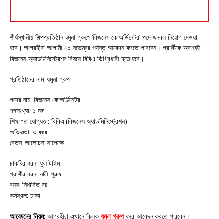
শীর্ষস্থানীয় শিল্পপ্রতিষ্ঠান যমুনা গ্রুপে ‘বিজনেস কোঅর্ডিনেটর’ পদে জনবল নিয়োগ দেওয়া
হবে। আগ্রহীরা আগামী ২০ নভেম্বর পর্যন্ত আবেদন করতে পারবেন। প্রার্থীকে অবশ্যই
বিজনেস অ্যাডমিনিস্ট্রেশন বিষয়ে বিবিএ ডিগ্রিধারী হতে হবে।
প্রতিষ্ঠানের নাম: যমুনা গ্রুপ
পদের নাম: বিজনেস কোঅর্ডিনেটর
পদসংখ্যা: ১ জন
শিক্ষাগত যোগ্যতা: বিবিএ (বিজনেস অ্যাডমিনিস্ট্রেশন)
অভিজ্ঞতা: ৩ বছর
বেতন: আলোচনা সাপেক্ষে
চাকরির ধরন: ফুল টাইম
প্রার্থীর ধরন: নারী-পুরুষ
বয়স: নির্ধারিত নয়
কর্মস্থল: ঢাকা
আবেদনের নিয়ম:
আগ্রহীরা এখানে ক্লিক
যমুনা গ্রুপ
করে আবেদন করতে পারবেন।