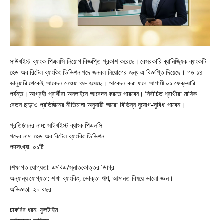
সাউথইস্ট ব্যাংক পিএলসি নিয়োগ বিজ্ঞপ্তি প্রকাশ করেছে। বেসরকারি ব্যানিজ্যিক ব্যাংকটি
হেড অব রিটেল ব্যাংকিং ডিভিশন পদে জনবল নিয়োগের জন্য এ বিজ্ঞপ্তি দিয়েছে। গত ১৪
জানুয়ারি থেকেই আবেদন নেওয়া শুরু হয়েছে। আবেদন করা যাবে আগামী ০১ ফেব্রুয়ারি
পর্যন্ত। আগ্রহী প্রার্থীরা অনলাইনে আবেদন করতে পারবেন। নির্বাচিত প্রার্থীরা মাসিক
বেতন ছাড়াও প্রতিষ্ঠানের নীতিমালা অনুযায়ী আরো বিভিন্ন সুযোগ-সুবিধা পাবেন।
প্রতিষ্ঠানের নাম: সাউথইস্ট ব্যাংক পিএলসি
পদের নাম: হেড অব রিটেল ব্যাংকিং ডিভিশন
পদসংখ্যা: ০১টি
শিক্ষাগত যোগ্যতা: এমবিএ/স্নাতকোত্তর ডিগ্রি
অন্যান্য যোগ্যতা: শাখা ব্যাংকিং, ভোক্তা ঋণ, আমানত বিষয়ে ভালো জ্ঞান।
অভিজ্ঞতা: ২০ বছর
চাকরির ধরন: ফুলটাইম