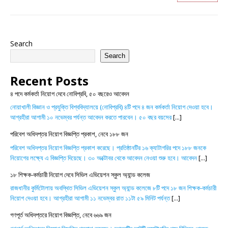
Search
Search
Recent Posts
৪ পদে কর্মকর্তা নিয়োগ দেবে নোবিপ্রবি, ৫০ বছরেও আবেদন
নোয়াখালী বিজ্ঞান ও প্রযুক্তি বিশ্ববিদ্যালয়ে (নোবিপ্রবি) ৪টি পদে ৪ জন কর্মকর্তা নিয়োগ দেওয়া হবে।
আগ্রহীরা আগামী ১০ নভেম্বর পর্যন্ত আবেদন করতে পারবেন। ৫০ বছর বয়সের
[...]
পরিবেশ অধিদপ্তর নিয়োগ বিজ্ঞপ্তি প্রকাশ, নেবে ১৮৮ জন
পরিবেশ অধিদপ্তর নিয়োগ বিজ্ঞপ্তি প্রকাশ করেছে। প্রতিষ্ঠানটির ১৬ ক্যাটাগরির পদে ১৮৮ জনকে
নিয়োগের লক্ষ্যে এ বিজ্ঞপ্তি দিয়েছে। ৩০ অক্টোবর থেকে আবেদন নেওয়া শুরু হবে। আবেদন
[...]
১৮ শিক্ষক-কর্মচারী নিয়োগ দেবে সিভিল এভিয়েশন স্কুল অ্যান্ড কলেজ
রাজধানীর কুর্মিটোলায় অবস্থিত সিভিল এভিয়েশন স্কুল অ্যান্ড কলেজে ৮টি পদে ১৮ জন শিক্ষক-কর্মচারী
নিয়োগ দেওয়া হবে। আগ্রহীরা আগামী ১১ নভেম্বর রাত ১১টা ৫৯ মিনিট পর্যন্ত
[...]
গণপূর্ত অধিদপ্তরে নিয়োগ বিজ্ঞপ্তি, নেবে ৬৬৯ জন