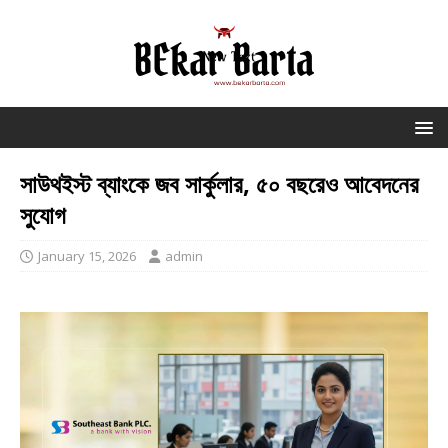
সাউথইস্ট ব্যাংকে জব সার্কুলার, ৫০ বছরেও আবেদনের
সুযোগ
January 15, 2026
admin