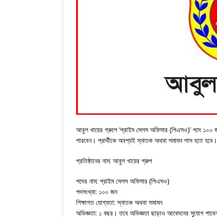
আবুল খায়ের গ্রুপে ‘প্রাইম সেলস অফিসার (পিএসও)’ পদে ১০০ জন
পারবেন। প্রার্থীকে অবশ্যই স্নাতক অথবা সমামন পাস হতে হবে।
প্রতিষ্ঠানের নাম: আবুল খায়ের গ্রুপ
পদের নাম: প্রাইম সেলস অফিসার (পিএসও)
পদসংখ্যা: ১০০ জন
শিক্ষাগত যোগ্যতা: স্নাতক অথবা সমামন
অভিজ্ঞতা: ১ বছর। তবে অভিজ্ঞতা ছাড়াও আবেদনের সুযোগ পাব