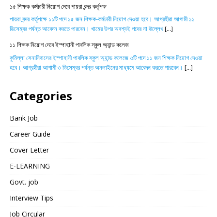
১৫ শিক্ষক-কর্মচারী নিয়োগ দেবে পায়রা বন্দর কর্তৃপক্ষ
পায়রা বন্দর কর্তৃপক্ষে ১১টি পদে ১৫ জন শিক্ষক-কর্মচারী নিয়োগ দেওয়া হবে। আগ্রহীরা আগামী ১১
ডিসেম্বর পর্যন্ত আবেদন করতে পারবেন। খামের উপর অবশ্যই পদের না উল্লেখ
[...]
১১ শিক্ষক নিয়োগ দেবে ইস্পাহানী পাবলিক স্কুল অ্যান্ড কলেজ
কুমিল্লা সেনানিবাসের ইস্পাহানী পাবলিক স্কুল অ্যান্ড কলেজে ৩টি পদে ১১ জন শিক্ষক নিয়োগ দেওয়া
হবে। আগ্রহীরা আগামী ৩ ডিসেম্বর পর্যন্ত অনলাইনের মাধ্যমে আবেদন করতে পারবেন।
[...]
Categories
Bank Job
Career Guide
Cover Letter
E-LEARNING
Govt. job
Interview Tips
Job Circular