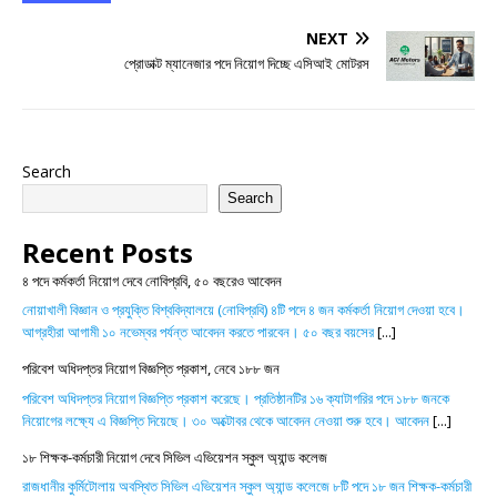
NEXT
প্রোডাক্ট ম্যানেজার পদে নিয়োগ দিচ্ছে এসিআই মোটরস
Search
Search
Recent Posts
৪ পদে কর্মকর্তা নিয়োগ দেবে নোবিপ্রবি, ৫০ বছরেও আবেদন
নোয়াখালী বিজ্ঞান ও প্রযুক্তি বিশ্ববিদ্যালয়ে (নোবিপ্রবি) ৪টি পদে ৪ জন কর্মকর্তা নিয়োগ দেওয়া হবে।
আগ্রহীরা আগামী ১০ নভেম্বর পর্যন্ত আবেদন করতে পারবেন। ৫০ বছর বয়সের
[...]
পরিবেশ অধিদপ্তর নিয়োগ বিজ্ঞপ্তি প্রকাশ, নেবে ১৮৮ জন
পরিবেশ অধিদপ্তর নিয়োগ বিজ্ঞপ্তি প্রকাশ করেছে। প্রতিষ্ঠানটির ১৬ ক্যাটাগরির পদে ১৮৮ জনকে
নিয়োগের লক্ষ্যে এ বিজ্ঞপ্তি দিয়েছে। ৩০ অক্টোবর থেকে আবেদন নেওয়া শুরু হবে। আবেদন
[...]
১৮ শিক্ষক-কর্মচারী নিয়োগ দেবে সিভিল এভিয়েশন স্কুল অ্যান্ড কলেজ
রাজধানীর কুর্মিটোলায় অবস্থিত সিভিল এভিয়েশন স্কুল অ্যান্ড কলেজে ৮টি পদে ১৮ জন শিক্ষক-কর্মচারী