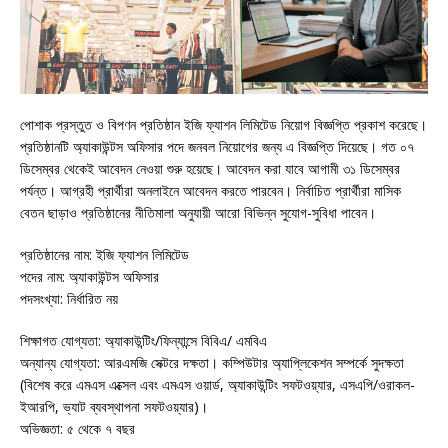
পোশাক প্রস্তুত ও বিপণন প্রতিষ্ঠান ইজি ফ্যাশন লিমিটেড নিয়োগ বিজ্ঞপ্তি প্রকাশ করেছে।
প্রতিষ্ঠানটি অ্যাকাউন্টস অফিসার পদে জনবল নিয়োগের জন্য এ বিজ্ঞপ্তি দিয়েছে। গত ০৭
ডিসেম্বর থেকেই আবেদন নেওয়া শুরু হয়েছে। আবেদন করা যাবে আগামী ৩১ ডিসেম্বর
পর্যন্ত। আগ্রহী প্রার্থীরা অনলাইনে আবেদন করতে পারবেন। নির্বাচিত প্রার্থীরা মাসিক
বেতন ছাড়াও প্রতিষ্ঠানের নীতিমালা অনুযায়ী আরো বিভিন্ন সুযোগ-সুবিধা পাবেন।
প্রতিষ্ঠানের নাম: ইজি ফ্যাশন লিমিটেড
পদের নাম: অ্যাকাউন্টস অফিসার
পদসংখ্যা: নির্ধারিত নয়
শিক্ষাগত যোগ্যতা: অ্যাকাউন্টিং/ফিন্যান্সে বিবিএ/ এমবিএ
অন্যান্য যোগ্যতা: আরএমজি সেক্টরে দক্ষতা। কম্পিউটার অ্যাপ্লিকেশন সম্পর্কে সুদক্ষতা
(বিশেষ করে এমএস এক্সেল এবং এমএস ওয়ার্ড, অ্যাকাউন্টিং সফটওয়্যার, এসএপি/ওরাকল-
ইআরপি, ভ্যাট ব্যবস্থাপনা সফটওয়্যার)।
অভিজ্ঞতা: ৫ থেকে ৭ বছর