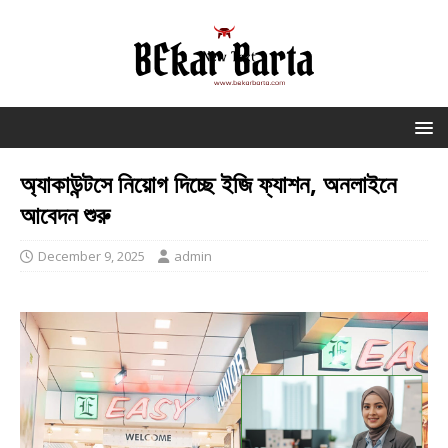
অ্যাকাউন্টসে নিয়োগ দিচ্ছে ইজি ফ্যাশন, অনলাইনে
আবেদন শুরু
December 9, 2025
admin