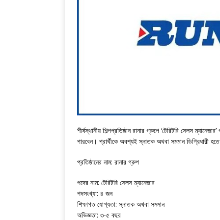
শীর্ষস্থানীয় শিল্পপ্রতিষ্ঠান রানার গ্রুপে ‘টেরিটরি সেলস ম্যা
পারবেন। প্রার্থীকে অবশ্যই স্নাতক অথবা সমমান ডিগ্রিধারী হত
প্রতিষ্ঠানের নাম: রানার গ্রুপ
পদের নাম: টেরিটরি সেলস ম্যানেজার
পদসংখ্যা: ৪ জন
শিক্ষাগত যোগ্যতা: স্নাতক অথবা সমমান
অভিজ্ঞতা: ৩-৫ বছর