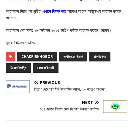
আবেদনের নিয়ম: আগ্রহীরা
এখানে ক্লিক করে
আয়েশা আবেদ ফাউন্ডেশন আবেদন করতে
পারবেন।
আবেদনের শেষ সময়: ২৮ অক্টোবর ২০২৫ তারিখ পর্যন্ত আবেদন করতে পারবেন।
সূত্র: বিডিজবস ডটকম
CHAKRIRKHOBOR
এনজিওতে নিয়োগ
চাকরিরখবর
নিয়োগবিজ্ঞপ্তি
বেসরকারিচাকরি
PREVIOUS
নিয়োগ দেবে আইসিবি ইসলামিক ব্যাংক, ৫০ বছরেও আবেদন
NEXT
১১৫ জনকে নিয়োগ দেবে চট্টগ্রাম উন্নয়ন কর্তৃপক্ষ