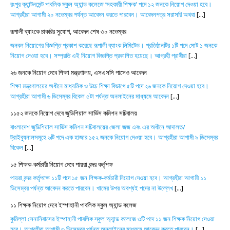
রংপুর ক্যান্টনমেন্ট পাবলিক স্কুল অ্যান্ড কলেজে ‘সহকারী শিক্ষক’ পদে ১২ জনকে নিয়োগ দেওয়া হবে।
আগ্রহীরা আগামী ২০ নভেম্বর পর্যন্ত আবেদন করতে পারবেন। আবেদনপত্র সরাসরি অথবা
[...]
রূপালী ব্যাংকে চাকরির সুযোগ, আবেদন শেষ ৩০ নভেম্বর
জনবল নিয়োগের বিজ্ঞপ্তি প্রকাশ করেছে রূপালী ব্যাংক লিমিটেড। প্রতিষ্ঠানটির ১টি পদে মোট ১ জনকে
নিয়োগ দেওয়া হবে। সম্প্রতি এই নিয়োগ বিজ্ঞপ্তি প্রকাশিত হয়েছে। আগ্রহী প্রার্থীরা
[...]
২৬ জনকে নিয়োগ দেবে শিক্ষা মন্ত্রণালয়, এসএসসি পাসেও আবেদন
শিক্ষা মন্ত্রণালয়ের অধীনে মাধ্যমিক ও উচ্চ শিক্ষা বিভাগে ৫টি পদে ২৬ জনকে নিয়োগ দেওয়া হবে।
আগ্রহীরা আগামী ৬ ডিসেম্বর বিকেল ৫টা পর্যন্ত অনলাইনের মাধ্যমে আবেদন
[...]
১১৫২ জনকে নিয়োগ দেবে জুডিশিয়াল সার্ভিস কমিশন সচিবালয়
বাংলাদেশ জুডিশিয়াল সার্ভিস কমিশন সচিবালয়ের জেলা জজ এবং এর অধীনে আদালত/
ট্রাইব্যুনালসমূহে ৬টি পদে এক হাজার ১৫২ জনকে নিয়োগ দেওয়া হবে। আগ্রহীরা আগামী ৯ ডিসেম্বর
বিকেল
[...]
১৫ শিক্ষক-কর্মচারী নিয়োগ দেবে পায়রা বন্দর কর্তৃপক্ষ
পায়রা বন্দর কর্তৃপক্ষে ১১টি পদে ১৫ জন শিক্ষক-কর্মচারী নিয়োগ দেওয়া হবে। আগ্রহীরা আগামী ১১
ডিসেম্বর পর্যন্ত আবেদন করতে পারবেন। খামের উপর অবশ্যই পদের না উল্লেখ
[...]
১১ শিক্ষক নিয়োগ দেবে ইস্পাহানী পাবলিক স্কুল অ্যান্ড কলেজ
কুমিল্লা সেনানিবাসের ইস্পাহানী পাবলিক স্কুল অ্যান্ড কলেজে ৩টি পদে ১১ জন শিক্ষক নিয়োগ দেওয়া
হবে। আগ্রহীরা আগামী ৩ ডিসেম্বর পর্যন্ত অনলাইনের মাধ্যমে আবেদন করতে পারবেন।
[...]