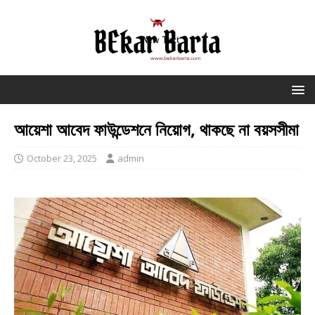
আয়েশা আবেদ ফাউন্ডেশনে নিয়োগ, থাকছে না বয়সসীমা
October 23, 2025
admin