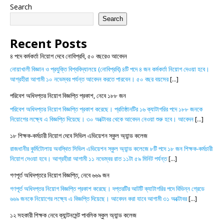
Search
Search
Recent Posts
৪ পদে কর্মকর্তা নিয়োগ দেবে নোবিপ্রবি, ৫০ বছরেও আবেদন
নোয়াখালী বিজ্ঞান ও প্রযুক্তি বিশ্ববিদ্যালয়ে (নোবিপ্রবি) ৪টি পদে ৪ জন কর্মকর্তা নিয়োগ দেওয়া হবে।
আগ্রহীরা আগামী ১০ নভেম্বর পর্যন্ত আবেদন করতে পারবেন। ৫০ বছর বয়সের
[...]
পরিবেশ অধিদপ্তর নিয়োগ বিজ্ঞপ্তি প্রকাশ, নেবে ১৮৮ জন
পরিবেশ অধিদপ্তর নিয়োগ বিজ্ঞপ্তি প্রকাশ করেছে। প্রতিষ্ঠানটির ১৬ ক্যাটাগরির পদে ১৮৮ জনকে
নিয়োগের লক্ষ্যে এ বিজ্ঞপ্তি দিয়েছে। ৩০ অক্টোবর থেকে আবেদন নেওয়া শুরু হবে। আবেদন
[...]
১৮ শিক্ষক-কর্মচারী নিয়োগ দেবে সিভিল এভিয়েশন স্কুল অ্যান্ড কলেজ
রাজধানীর কুর্মিটোলায় অবস্থিত সিভিল এভিয়েশন স্কুল অ্যান্ড কলেজে ৮টি পদে ১৮ জন শিক্ষক-কর্মচারী
নিয়োগ দেওয়া হবে। আগ্রহীরা আগামী ১১ নভেম্বর রাত ১১টা ৫৯ মিনিট পর্যন্ত
[...]
গণপূর্ত অধিদপ্তরে নিয়োগ বিজ্ঞপ্তি, নেবে ৬৬৯ জন
গণপূর্ত অধিদপ্তর নিয়োগ বিজ্ঞপ্তি প্রকাশ করেছে। দপ্তরটির আটটি ক্যাটাগরির পদে বিভিন্ন গ্রেডে
৬৬৯ জনকে নিয়োগের লক্ষ্যে এ বিজ্ঞপ্তি দিয়েছে। আবেদন করা যাবে আগামী ৩১ অক্টোবর
[...]
১২ সহকারী শিক্ষক নেবে ক্যান্টনমেন্ট পাবলিক স্কুল অ্যান্ড কলেজ