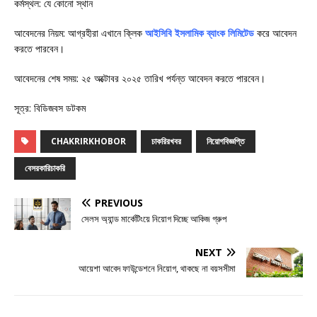
কর্মস্থল: যে কোনো স্থান
আবেদনের নিয়ম: আগ্রহীরা এখানে ক্লিক
আইসিবি ইসলামিক ব্যাংক লিমিটেড
করে আবেদন
করতে পারবেন।
আবেদনের শেষ সময়: ২৫ অক্টোবর ২০২৫ তারিখ পর্যন্ত আবেদন করতে পারবেন।
সূত্র: বিডিজবস ডটকম
CHAKRIRKHOBOR
চাকরিরখবর
নিয়োগবিজ্ঞপ্তি
বেসরকারিচাকরি
PREVIOUS
সেলস অ্যান্ড মার্কেটিংয়ে নিয়োগ দিচ্ছে আকিজ গ্রুপ
NEXT
আয়েশা আবেদ ফাউন্ডেশনে নিয়োগ, থাকছে না বয়সসীমা