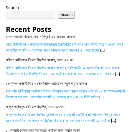
Search
Search
Recent Posts
৪ পদে কর্মকর্তা নিয়োগ দেবে নোবিপ্রবি, ৫০ বছরেও আবেদন
নোয়াখালী বিজ্ঞান ও প্রযুক্তি বিশ্ববিদ্যালয়ে (নোবিপ্রবি) ৪টি পদে ৪ জন কর্মকর্তা নিয়োগ দেওয়া হবে।
আগ্রহীরা আগামী ১০ নভেম্বর পর্যন্ত আবেদন করতে পারবেন। ৫০ বছর বয়সের
[...]
পরিবেশ অধিদপ্তর নিয়োগ বিজ্ঞপ্তি প্রকাশ, নেবে ১৮৮ জন
পরিবেশ অধিদপ্তর নিয়োগ বিজ্ঞপ্তি প্রকাশ করেছে। প্রতিষ্ঠানটির ১৬ ক্যাটাগরির পদে ১৮৮ জনকে
নিয়োগের লক্ষ্যে এ বিজ্ঞপ্তি দিয়েছে। ৩০ অক্টোবর থেকে আবেদন নেওয়া শুরু হবে। আবেদন
[...]
১৮ শিক্ষক-কর্মচারী নিয়োগ দেবে সিভিল এভিয়েশন স্কুল অ্যান্ড কলেজ
রাজধানীর কুর্মিটোলায় অবস্থিত সিভিল এভিয়েশন স্কুল অ্যান্ড কলেজে ৮টি পদে ১৮ জন শিক্ষক-কর্মচারী
নিয়োগ দেওয়া হবে। আগ্রহীরা আগামী ১১ নভেম্বর রাত ১১টা ৫৯ মিনিট পর্যন্ত
[...]
গণপূর্ত অধিদপ্তরে নিয়োগ বিজ্ঞপ্তি, নেবে ৬৬৯ জন
গণপূর্ত অধিদপ্তর নিয়োগ বিজ্ঞপ্তি প্রকাশ করেছে। দপ্তরটির আটটি ক্যাটাগরির পদে বিভিন্ন গ্রেডে
৬৬৯ জনকে নিয়োগের লক্ষ্যে এ বিজ্ঞপ্তি দিয়েছে। আবেদন করা যাবে আগামী ৩১ অক্টোবর
[...]
১২ সহকারী শিক্ষক নেবে ক্যান্টনমেন্ট পাবলিক স্কুল অ্যান্ড কলেজ