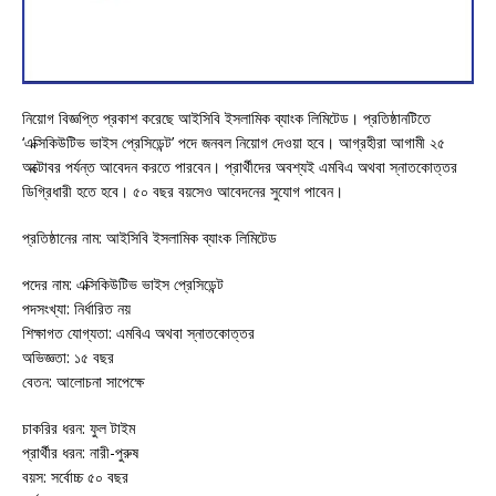
নিয়োগ বিজ্ঞপ্তি প্রকাশ করেছে আইসিবি ইসলামিক ব্যাংক লিমিটেড। প্রতিষ্ঠানটিতে
‘এক্সিকিউটিভ ভাইস প্রেসিডেন্ট’ পদে জনবল নিয়োগ দেওয়া হবে। আগ্রহীরা আগামী ২৫
অক্টোবর পর্যন্ত আবেদন করতে পারবেন। প্রার্থীদের অবশ্যই এমবিএ অথবা স্নাতকোত্তর
ডিগ্রিধারী হতে হবে। ৫০ বছর বয়সেও আবেদনের সুযোগ পাবেন।
প্রতিষ্ঠানের নাম: আইসিবি ইসলামিক ব্যাংক লিমিটেড
পদের নাম: এক্সিকিউটিভ ভাইস প্রেসিডেন্ট
পদসংখ্যা: নির্ধারিত নয়
শিক্ষাগত যোগ্যতা: এমবিএ অথবা স্নাতকোত্তর
অভিজ্ঞতা: ১৫ বছর
বেতন: আলোচনা সাপেক্ষে
চাকরির ধরন: ফুল টাইম
প্রার্থীর ধরন: নারী-পুরুষ
বয়স: সর্বোচ্চ ৫০ বছর