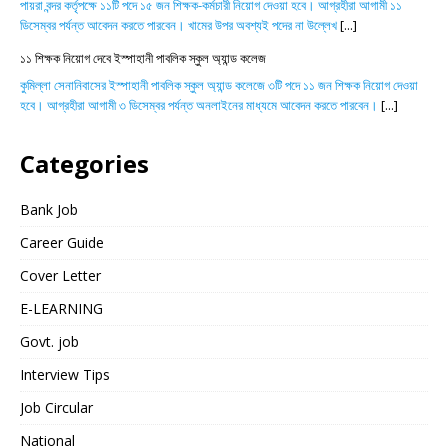
পায়রা বন্দর কর্তৃপক্ষে ১১টি পদে ১৫ জন শিক্ষক-কর্মচারী নিয়োগ দেওয়া হবে। আগ্রহীরা আগামী ১১
ডিসেম্বর পর্যন্ত আবেদন করতে পারবেন। খামের উপর অবশ্যই পদের না উল্লেখ
[...]
১১ শিক্ষক নিয়োগ দেবে ইস্পাহানী পাবলিক স্কুল অ্যান্ড কলেজ
কুমিল্লা সেনানিবাসের ইস্পাহানী পাবলিক স্কুল অ্যান্ড কলেজে ৩টি পদে ১১ জন শিক্ষক নিয়োগ দেওয়া
হবে। আগ্রহীরা আগামী ৩ ডিসেম্বর পর্যন্ত অনলাইনের মাধ্যমে আবেদন করতে পারবেন।
[...]
Categories
Bank Job
Career Guide
Cover Letter
E-LEARNING
Govt. job
Interview Tips
Job Circular
National