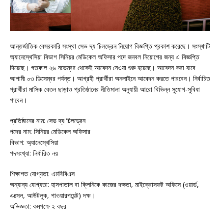
আন্তর্জাতিক বেসরকারি সংস্থা সেভ দ্য চিলড্রেন নিয়োগ বিজ্ঞপ্তি প্রকাশ করেছে। সংস্থাটি
অ্যানেস্থেসিয়া বিভাগ সিনিয়র মেডিকেল অফিসার পদে জনবল নিয়োগের জন্য এ বিজ্ঞপ্তি
দিয়েছে। গতকাল ২৬ নভেম্বর থেকেই আবেদন নেওয়া শুরু হয়েছে। আবেদন করা যাবে
আগামী ০৩ ডিসেম্বর পর্যন্ত। আগ্রহী প্রার্থীরা অনলাইনে আবেদন করতে পারবেন। নির্বাচিত
প্রার্থীরা মাসিক বেতন ছাড়াও প্রতিষ্ঠানের নীতিমালা অনুযায়ী আরো বিভিন্ন সুযোগ-সুবিধা
পাবেন।
প্রতিষ্ঠানের নাম: সেভ দ্য চিলড্রেন
পদের নাম: সিনিয়র মেডিকেল অফিসার
বিভাগ: অ্যানেস্থেসিয়া
পদসংখ্যা: নির্ধারিত নয়
শিক্ষাগত যোগ্যতা: এমবিবিএস
অন্যান্য যোগ্যতা: হাসপাতাল বা ক্লিনিকে কাজের দক্ষতা, মাইক্রোসফট অফিসে (ওয়ার্ড,
এক্সেল, আউটলুক, পাওয়ারপয়েন্ট) দক্ষ।
অভিজ্ঞতা: কমপক্ষে ২ বছর