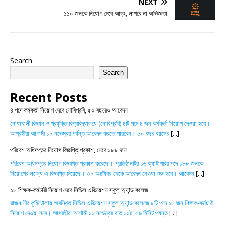
NEXT
১১০ জনকে নিয়োগ দেবে আড়ং, লাগবে না অভিজ্ঞতা
Search
Search
Recent Posts
৪ পদে কর্মকর্তা নিয়োগ দেবে নোবিপ্রবি, ৫০ বছরেও আবেদন
নোয়াখালী বিজ্ঞান ও প্রযুক্তি বিশ্ববিদ্যালয়ে (নোবিপ্রবি) ৪টি পদে ৪ জন কর্মকর্তা নিয়োগ দেওয়া হবে।
আগ্রহীরা আগামী ১০ নভেম্বর পর্যন্ত আবেদন করতে পারবেন। ৫০ বছর বয়সের
[...]
পরিবেশ অধিদপ্তর নিয়োগ বিজ্ঞপ্তি প্রকাশ, নেবে ১৮৮ জন
পরিবেশ অধিদপ্তর নিয়োগ বিজ্ঞপ্তি প্রকাশ করেছে। প্রতিষ্ঠানটির ১৬ ক্যাটাগরির পদে ১৮৮ জনকে
নিয়োগের লক্ষ্যে এ বিজ্ঞপ্তি দিয়েছে। ৩০ অক্টোবর থেকে আবেদন নেওয়া শুরু হবে। আবেদন
[...]
১৮ শিক্ষক-কর্মচারী নিয়োগ দেবে সিভিল এভিয়েশন স্কুল অ্যান্ড কলেজ
রাজধানীর কুর্মিটোলায় অবস্থিত সিভিল এভিয়েশন স্কুল অ্যান্ড কলেজে ৮টি পদে ১৮ জন শিক্ষক-কর্মচারী
নিয়োগ দেওয়া হবে। আগ্রহীরা আগামী ১১ নভেম্বর রাত ১১টা ৫৯ মিনিট পর্যন্ত
[...]