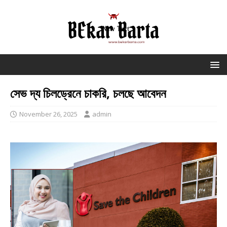
সেভ দ্য চিলড্রেনে চাকরি, চলছে আবেদন
November 26, 2025
admin