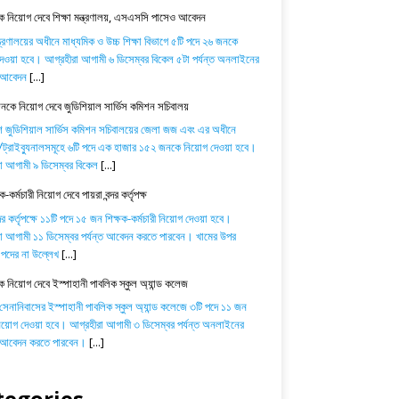
 নিয়োগ দেবে শিক্ষা মন্ত্রণালয়, এসএসসি পাসেও আবেদন
ন্ত্রণালয়ের অধীনে মাধ্যমিক ও উচ্চ শিক্ষা বিভাগে ৫টি পদে ২৬ জনকে
েওয়া হবে। আগ্রহীরা আগামী ৬ ডিসেম্বর বিকেল ৫টা পর্যন্ত অনলাইনের
ে আবেদন
[...]
কে নিয়োগ দেবে জুডিশিয়াল সার্ভিস কমিশন সচিবালয়
শ জুডিশিয়াল সার্ভিস কমিশন সচিবালয়ের জেলা জজ এবং এর অধীনে
্রাইব্যুনালসমূহে ৬টি পদে এক হাজার ১৫২ জনকে নিয়োগ দেওয়া হবে।
া আগামী ৯ ডিসেম্বর বিকেল
[...]
-কর্মচারী নিয়োগ দেবে পায়রা বন্দর কর্তৃপক্ষ
্দর কর্তৃপক্ষে ১১টি পদে ১৫ জন শিক্ষক-কর্মচারী নিয়োগ দেওয়া হবে।
া আগামী ১১ ডিসেম্বর পর্যন্ত আবেদন করতে পারবেন। খামের উপর
পদের না উল্লেখ
[...]
ক নিয়োগ দেবে ইস্পাহানী পাবলিক স্কুল অ্যান্ড কলেজ
 সেনানিবাসের ইস্পাহানী পাবলিক স্কুল অ্যান্ড কলেজে ৩টি পদে ১১ জন
নিয়োগ দেওয়া হবে। আগ্রহীরা আগামী ৩ ডিসেম্বর পর্যন্ত অনলাইনের
ে আবেদন করতে পারবেন।
[...]
tegories