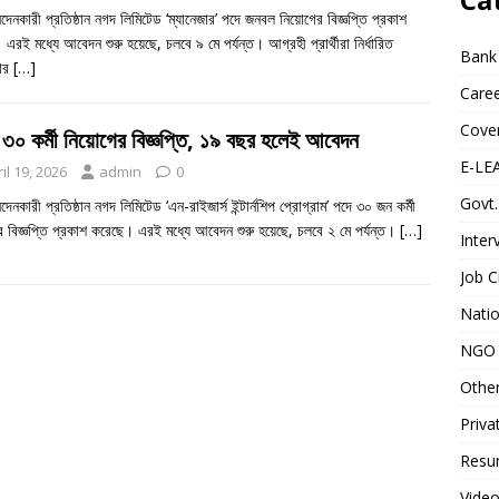
নদেনকারী প্রতিষ্ঠান নগদ লিমিটেড ‘ম্যানেজার’ পদে জনবল নিয়োগের বিজ্ঞপ্তি প্রকাশ
এরই মধ্যে আবেদন শুরু হয়েছে, চলবে ৯ মে পর্যন্ত। আগ্রহী প্রার্থীরা নির্ধারিত
Bank
ার
[…]
Caree
Cover
৩০ কর্মী নিয়োগের বিজ্ঞপ্তি, ১৯ বছর হলেই আবেদন
E-LE
il 19, 2026
admin
0
Govt.
নদেনকারী প্রতিষ্ঠান নগদ লিমিটেড ‘এন-রাইজার্স ইন্টার্নশিপ প্রোগ্রাম’ পদে ৩০ জন কর্মী
 বিজ্ঞপ্তি প্রকাশ করেছে। এরই মধ্যে আবেদন শুরু হয়েছে, চলবে ২ মে পর্যন্ত।
[…]
Inter
Job C
Natio
NGO 
Othe
Priva
Resum
Video