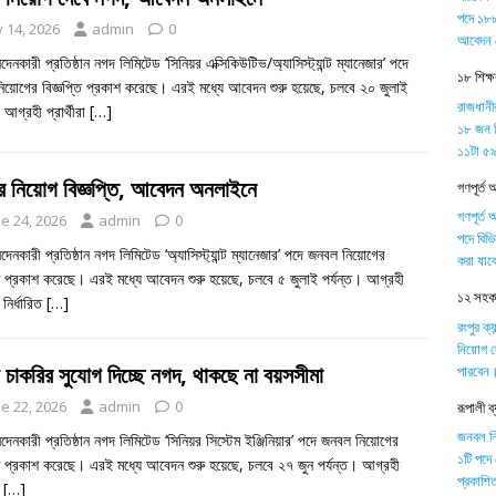
পদে ১৮৮
y 14, 2026
admin
0
আবেদন 
নদেনকারী প্রতিষ্ঠান নগদ লিমিটেড ‘সিনিয়র এক্সিকিউটিভ/অ্যাসিস্ট্যান্ট ম্যানেজার’ পদে
১৮ শিক্
িয়োগের বিজ্ঞপ্তি প্রকাশ করেছে। এরই মধ্যে আবেদন শুরু হয়েছে, চলবে ২০ জুলাই
রাজধানী
 আগ্রহী প্রার্থীরা
[…]
১৮ জন শ
১১টা ৫৯ 
র নিয়োগ বিজ্ঞপ্তি, আবেদন অনলাইনে
গণপূর্ত 
গণপূর্ত 
e 24, 2026
admin
0
পদে বিভ
নদেনকারী প্রতিষ্ঠান নগদ লিমিটেড ‘অ্যাসিস্ট্যান্ট ম্যানেজার’ পদে জনবল নিয়োগের
করা যাব
তি প্রকাশ করেছে। এরই মধ্যে আবেদন শুরু হয়েছে, চলবে ৫ জুলাই পর্যন্ত। আগ্রহী
১২ সহকার
া নির্ধারিত
[…]
রংপুর ক্
নিয়োগ দ
 চাকরির সুযোগ দিচ্ছে নগদ, থাকছে না বয়সসীমা
পারবেন
e 22, 2026
admin
0
রূপালী 
জনবল নিয়
নদেনকারী প্রতিষ্ঠান নগদ লিমিটেড ‘সিনিয়র সিস্টেম ইঞ্জিনিয়ার’ পদে জনবল নিয়োগের
১টি পদে
তি প্রকাশ করেছে। এরই মধ্যে আবেদন শুরু হয়েছে, চলবে ২৭ জুন পর্যন্ত। আগ্রহী
প্রকাশিত
া
[…]