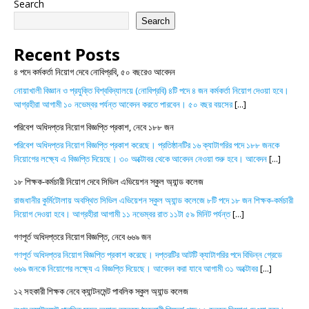
Search
Search
Recent Posts
৪ পদে কর্মকর্তা নিয়োগ দেবে নোবিপ্রবি, ৫০ বছরেও আবেদন
নোয়াখালী বিজ্ঞান ও প্রযুক্তি বিশ্ববিদ্যালয়ে (নোবিপ্রবি) ৪টি পদে ৪ জন কর্মকর্তা নিয়োগ দেওয়া হবে।
আগ্রহীরা আগামী ১০ নভেম্বর পর্যন্ত আবেদন করতে পারবেন। ৫০ বছর বয়সের
[...]
পরিবেশ অধিদপ্তর নিয়োগ বিজ্ঞপ্তি প্রকাশ, নেবে ১৮৮ জন
পরিবেশ অধিদপ্তর নিয়োগ বিজ্ঞপ্তি প্রকাশ করেছে। প্রতিষ্ঠানটির ১৬ ক্যাটাগরির পদে ১৮৮ জনকে
নিয়োগের লক্ষ্যে এ বিজ্ঞপ্তি দিয়েছে। ৩০ অক্টোবর থেকে আবেদন নেওয়া শুরু হবে। আবেদন
[...]
১৮ শিক্ষক-কর্মচারী নিয়োগ দেবে সিভিল এভিয়েশন স্কুল অ্যান্ড কলেজ
রাজধানীর কুর্মিটোলায় অবস্থিত সিভিল এভিয়েশন স্কুল অ্যান্ড কলেজে ৮টি পদে ১৮ জন শিক্ষক-কর্মচারী
নিয়োগ দেওয়া হবে। আগ্রহীরা আগামী ১১ নভেম্বর রাত ১১টা ৫৯ মিনিট পর্যন্ত
[...]
গণপূর্ত অধিদপ্তরে নিয়োগ বিজ্ঞপ্তি, নেবে ৬৬৯ জন
গণপূর্ত অধিদপ্তর নিয়োগ বিজ্ঞপ্তি প্রকাশ করেছে। দপ্তরটির আটটি ক্যাটাগরির পদে বিভিন্ন গ্রেডে
৬৬৯ জনকে নিয়োগের লক্ষ্যে এ বিজ্ঞপ্তি দিয়েছে। আবেদন করা যাবে আগামী ৩১ অক্টোবর
[...]
১২ সহকারী শিক্ষক নেবে ক্যান্টনমেন্ট পাবলিক স্কুল অ্যান্ড কলেজ