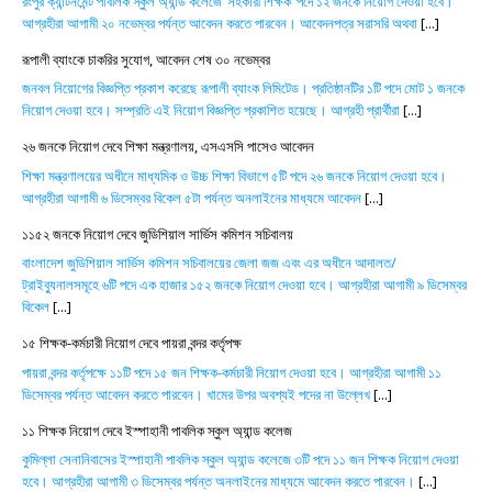
রংপুর ক্যান্টনমেন্ট পাবলিক স্কুল অ্যান্ড কলেজে ‘সহকারী শিক্ষক’ পদে ১২ জনকে নিয়োগ দেওয়া হবে।
আগ্রহীরা আগামী ২০ নভেম্বর পর্যন্ত আবেদন করতে পারবেন। আবেদনপত্র সরাসরি অথবা
[...]
রূপালী ব্যাংকে চাকরির সুযোগ, আবেদন শেষ ৩০ নভেম্বর
জনবল নিয়োগের বিজ্ঞপ্তি প্রকাশ করেছে রূপালী ব্যাংক লিমিটেড। প্রতিষ্ঠানটির ১টি পদে মোট ১ জনকে
নিয়োগ দেওয়া হবে। সম্প্রতি এই নিয়োগ বিজ্ঞপ্তি প্রকাশিত হয়েছে। আগ্রহী প্রার্থীরা
[...]
২৬ জনকে নিয়োগ দেবে শিক্ষা মন্ত্রণালয়, এসএসসি পাসেও আবেদন
শিক্ষা মন্ত্রণালয়ের অধীনে মাধ্যমিক ও উচ্চ শিক্ষা বিভাগে ৫টি পদে ২৬ জনকে নিয়োগ দেওয়া হবে।
আগ্রহীরা আগামী ৬ ডিসেম্বর বিকেল ৫টা পর্যন্ত অনলাইনের মাধ্যমে আবেদন
[...]
১১৫২ জনকে নিয়োগ দেবে জুডিশিয়াল সার্ভিস কমিশন সচিবালয়
বাংলাদেশ জুডিশিয়াল সার্ভিস কমিশন সচিবালয়ের জেলা জজ এবং এর অধীনে আদালত/
ট্রাইব্যুনালসমূহে ৬টি পদে এক হাজার ১৫২ জনকে নিয়োগ দেওয়া হবে। আগ্রহীরা আগামী ৯ ডিসেম্বর
বিকেল
[...]
১৫ শিক্ষক-কর্মচারী নিয়োগ দেবে পায়রা বন্দর কর্তৃপক্ষ
পায়রা বন্দর কর্তৃপক্ষে ১১টি পদে ১৫ জন শিক্ষক-কর্মচারী নিয়োগ দেওয়া হবে। আগ্রহীরা আগামী ১১
ডিসেম্বর পর্যন্ত আবেদন করতে পারবেন। খামের উপর অবশ্যই পদের না উল্লেখ
[...]
১১ শিক্ষক নিয়োগ দেবে ইস্পাহানী পাবলিক স্কুল অ্যান্ড কলেজ
কুমিল্লা সেনানিবাসের ইস্পাহানী পাবলিক স্কুল অ্যান্ড কলেজে ৩টি পদে ১১ জন শিক্ষক নিয়োগ দেওয়া
হবে। আগ্রহীরা আগামী ৩ ডিসেম্বর পর্যন্ত অনলাইনের মাধ্যমে আবেদন করতে পারবেন।
[...]