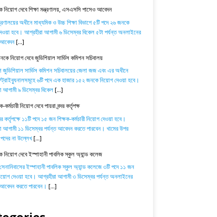
 নিয়োগ দেবে শিক্ষা মন্ত্রণালয়, এসএসসি পাসেও আবেদন
ন্ত্রণালয়ের অধীনে মাধ্যমিক ও উচ্চ শিক্ষা বিভাগে ৫টি পদে ২৬ জনকে
েওয়া হবে। আগ্রহীরা আগামী ৬ ডিসেম্বর বিকেল ৫টা পর্যন্ত অনলাইনের
ে আবেদন
[...]
কে নিয়োগ দেবে জুডিশিয়াল সার্ভিস কমিশন সচিবালয়
শ জুডিশিয়াল সার্ভিস কমিশন সচিবালয়ের জেলা জজ এবং এর অধীনে
্রাইব্যুনালসমূহে ৬টি পদে এক হাজার ১৫২ জনকে নিয়োগ দেওয়া হবে।
া আগামী ৯ ডিসেম্বর বিকেল
[...]
-কর্মচারী নিয়োগ দেবে পায়রা বন্দর কর্তৃপক্ষ
্দর কর্তৃপক্ষে ১১টি পদে ১৫ জন শিক্ষক-কর্মচারী নিয়োগ দেওয়া হবে।
া আগামী ১১ ডিসেম্বর পর্যন্ত আবেদন করতে পারবেন। খামের উপর
পদের না উল্লেখ
[...]
ক নিয়োগ দেবে ইস্পাহানী পাবলিক স্কুল অ্যান্ড কলেজ
 সেনানিবাসের ইস্পাহানী পাবলিক স্কুল অ্যান্ড কলেজে ৩টি পদে ১১ জন
নিয়োগ দেওয়া হবে। আগ্রহীরা আগামী ৩ ডিসেম্বর পর্যন্ত অনলাইনের
ে আবেদন করতে পারবেন।
[...]
tegories