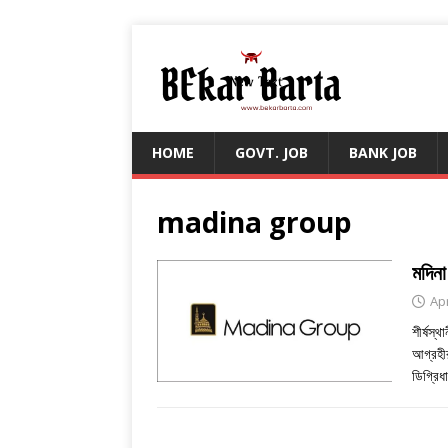
HOME
GOVT. JOB
BANK JOB
madina group
মদিনা
Apr
শীর্ষস্
আগ্রহী
ডিগ্রি