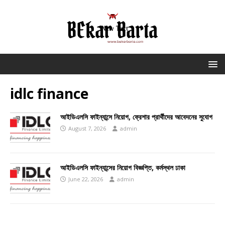
idlc finance
আইডিএলসি ফাইন্যান্সে নিয়োগ, ফ্রেশার প্রার্থীদের আবেদনের সুযোগ
August 7, 2026
admin
আইডিএলসি ফাইন্যান্সের নিয়োগ বিজ্ঞপ্তি, কর্মস্থল ঢাকা
June 22, 2026
admin