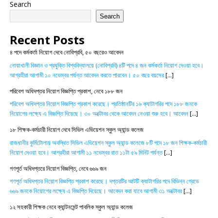
Search
Search
Recent Posts
৪ পদে কর্মকর্তা নিয়োগ দেবে নোবিপ্রবি, ৫০ বছরেও আবেদন
নোয়াখালী বিজ্ঞান ও প্রযুক্তি বিশ্ববিদ্যালয়ে (নোবিপ্রবি) ৪টি পদে ৪ জন কর্মকর্তা নিয়োগ দেওয়া হবে।
আগ্রহীরা আগামী ১০ নভেম্বর পর্যন্ত আবেদন করতে পারবেন। ৫০ বছর বয়সের
[...]
পরিবেশ অধিদপ্তর নিয়োগ বিজ্ঞপ্তি প্রকাশ, নেবে ১৮৮ জন
পরিবেশ অধিদপ্তর নিয়োগ বিজ্ঞপ্তি প্রকাশ করেছে। প্রতিষ্ঠানটির ১৬ ক্যাটাগরির পদে ১৮৮ জনকে
নিয়োগের লক্ষ্যে এ বিজ্ঞপ্তি দিয়েছে। ৩০ অক্টোবর থেকে আবেদন নেওয়া শুরু হবে। আবেদন
[...]
১৮ শিক্ষক-কর্মচারী নিয়োগ দেবে সিভিল এভিয়েশন স্কুল অ্যান্ড কলেজ
রাজধানীর কুর্মিটোলায় অবস্থিত সিভিল এভিয়েশন স্কুল অ্যান্ড কলেজে ৮টি পদে ১৮ জন শিক্ষক-কর্মচারী
নিয়োগ দেওয়া হবে। আগ্রহীরা আগামী ১১ নভেম্বর রাত ১১টা ৫৯ মিনিট পর্যন্ত
[...]
গণপূর্ত অধিদপ্তরে নিয়োগ বিজ্ঞপ্তি, নেবে ৬৬৯ জন
গণপূর্ত অধিদপ্তর নিয়োগ বিজ্ঞপ্তি প্রকাশ করেছে। দপ্তরটির আটটি ক্যাটাগরির পদে বিভিন্ন গ্রেডে
৬৬৯ জনকে নিয়োগের লক্ষ্যে এ বিজ্ঞপ্তি দিয়েছে। আবেদন করা যাবে আগামী ৩১ অক্টোবর
[...]
১২ সহকারী শিক্ষক নেবে ক্যান্টনমেন্ট পাবলিক স্কুল অ্যান্ড কলেজ