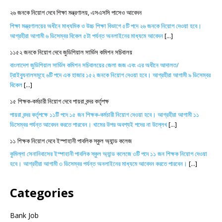
২৬ জনকে নিয়োগ দেবে শিক্ষা মন্ত্রণালয়, এসএসসি পাসেও আবেদন
শিক্ষা মন্ত্রণালয়ের অধীনে মাধ্যমিক ও উচ্চ শিক্ষা বিভাগে ৫টি পদে ২৬ জনকে নিয়োগ দেওয়া হবে।
আগ্রহীরা আগামী ৬ ডিসেম্বর বিকেল ৫টা পর্যন্ত অনলাইনের মাধ্যমে আবেদন
[...]
১১৫২ জনকে নিয়োগ দেবে জুডিশিয়াল সার্ভিস কমিশন সচিবালয়
বাংলাদেশ জুডিশিয়াল সার্ভিস কমিশন সচিবালয়ের জেলা জজ এবং এর অধীনে আদালত/
ট্রাইব্যুনালসমূহে ৬টি পদে এক হাজার ১৫২ জনকে নিয়োগ দেওয়া হবে। আগ্রহীরা আগামী ৯ ডিসেম্বর
বিকেল
[...]
১৫ শিক্ষক-কর্মচারী নিয়োগ দেবে পায়রা বন্দর কর্তৃপক্ষ
পায়রা বন্দর কর্তৃপক্ষে ১১টি পদে ১৫ জন শিক্ষক-কর্মচারী নিয়োগ দেওয়া হবে। আগ্রহীরা আগামী ১১
ডিসেম্বর পর্যন্ত আবেদন করতে পারবেন। খামের উপর অবশ্যই পদের না উল্লেখ
[...]
১১ শিক্ষক নিয়োগ দেবে ইস্পাহানী পাবলিক স্কুল অ্যান্ড কলেজ
কুমিল্লা সেনানিবাসের ইস্পাহানী পাবলিক স্কুল অ্যান্ড কলেজে ৩টি পদে ১১ জন শিক্ষক নিয়োগ দেওয়া
হবে। আগ্রহীরা আগামী ৩ ডিসেম্বর পর্যন্ত অনলাইনের মাধ্যমে আবেদন করতে পারবেন।
[...]
Categories
Bank Job