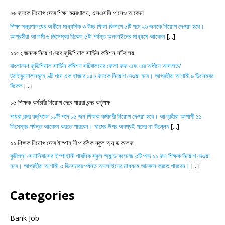
২৬ জনকে নিয়োগ দেবে শিক্ষা মন্ত্রণালয়, এসএসসি পাসেও আবেদন
শিক্ষা মন্ত্রণালয়ের অধীনে মাধ্যমিক ও উচ্চ শিক্ষা বিভাগে ৫টি পদে ২৬ জনকে নিয়োগ দেওয়া হবে।
আগ্রহীরা আগামী ৬ ডিসেম্বর বিকেল ৫টা পর্যন্ত অনলাইনের মাধ্যমে আবেদন
[...]
১১৫২ জনকে নিয়োগ দেবে জুডিশিয়াল সার্ভিস কমিশন সচিবালয়
বাংলাদেশ জুডিশিয়াল সার্ভিস কমিশন সচিবালয়ের জেলা জজ এবং এর অধীনে আদালত/
ট্রাইব্যুনালসমূহে ৬টি পদে এক হাজার ১৫২ জনকে নিয়োগ দেওয়া হবে। আগ্রহীরা আগামী ৯ ডিসেম্বর
বিকেল
[...]
১৫ শিক্ষক-কর্মচারী নিয়োগ দেবে পায়রা বন্দর কর্তৃপক্ষ
পায়রা বন্দর কর্তৃপক্ষে ১১টি পদে ১৫ জন শিক্ষক-কর্মচারী নিয়োগ দেওয়া হবে। আগ্রহীরা আগামী ১১
ডিসেম্বর পর্যন্ত আবেদন করতে পারবেন। খামের উপর অবশ্যই পদের না উল্লেখ
[...]
১১ শিক্ষক নিয়োগ দেবে ইস্পাহানী পাবলিক স্কুল অ্যান্ড কলেজ
কুমিল্লা সেনানিবাসের ইস্পাহানী পাবলিক স্কুল অ্যান্ড কলেজে ৩টি পদে ১১ জন শিক্ষক নিয়োগ দেওয়া
হবে। আগ্রহীরা আগামী ৩ ডিসেম্বর পর্যন্ত অনলাইনের মাধ্যমে আবেদন করতে পারবেন।
[...]
Categories
Bank Job