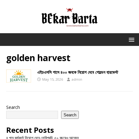
golden harvest
এইচএসসি পাসে ৪০০ জনকে নিয়োগ দেবে গোল্ডেন হারভেস্ট
May 15, 2026
admin
Search
Search
Recent Posts
৪ পদে কর্মকর্তা নিয়োগ দেবে নোবিপ্রবি, ৫০ বছরেও আবেদন