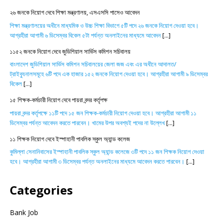
২৬ জনকে নিয়োগ দেবে শিক্ষা মন্ত্রণালয়, এসএসসি পাসেও আবেদন
শিক্ষা মন্ত্রণালয়ের অধীনে মাধ্যমিক ও উচ্চ শিক্ষা বিভাগে ৫টি পদে ২৬ জনকে নিয়োগ দেওয়া হবে।
আগ্রহীরা আগামী ৬ ডিসেম্বর বিকেল ৫টা পর্যন্ত অনলাইনের মাধ্যমে আবেদন
[...]
১১৫২ জনকে নিয়োগ দেবে জুডিশিয়াল সার্ভিস কমিশন সচিবালয়
বাংলাদেশ জুডিশিয়াল সার্ভিস কমিশন সচিবালয়ের জেলা জজ এবং এর অধীনে আদালত/
ট্রাইব্যুনালসমূহে ৬টি পদে এক হাজার ১৫২ জনকে নিয়োগ দেওয়া হবে। আগ্রহীরা আগামী ৯ ডিসেম্বর
বিকেল
[...]
১৫ শিক্ষক-কর্মচারী নিয়োগ দেবে পায়রা বন্দর কর্তৃপক্ষ
পায়রা বন্দর কর্তৃপক্ষে ১১টি পদে ১৫ জন শিক্ষক-কর্মচারী নিয়োগ দেওয়া হবে। আগ্রহীরা আগামী ১১
ডিসেম্বর পর্যন্ত আবেদন করতে পারবেন। খামের উপর অবশ্যই পদের না উল্লেখ
[...]
১১ শিক্ষক নিয়োগ দেবে ইস্পাহানী পাবলিক স্কুল অ্যান্ড কলেজ
কুমিল্লা সেনানিবাসের ইস্পাহানী পাবলিক স্কুল অ্যান্ড কলেজে ৩টি পদে ১১ জন শিক্ষক নিয়োগ দেওয়া
হবে। আগ্রহীরা আগামী ৩ ডিসেম্বর পর্যন্ত অনলাইনের মাধ্যমে আবেদন করতে পারবেন।
[...]
Categories
Bank Job