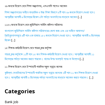
২৬ জনকে নিয়োগ দেবে শিক্ষা মন্ত্রণালয়, এসএসসি পাসেও আবেদন
শিক্ষা মন্ত্রণালয়ের অধীনে মাধ্যমিক ও উচ্চ শিক্ষা বিভাগে ৫টি পদে ২৬ জনকে নিয়োগ দেওয়া হবে।
আগ্রহীরা আগামী ৬ ডিসেম্বর বিকেল ৫টা পর্যন্ত অনলাইনের মাধ্যমে আবেদন
[...]
১১৫২ জনকে নিয়োগ দেবে জুডিশিয়াল সার্ভিস কমিশন সচিবালয়
বাংলাদেশ জুডিশিয়াল সার্ভিস কমিশন সচিবালয়ের জেলা জজ এবং এর অধীনে আদালত/
ট্রাইব্যুনালসমূহে ৬টি পদে এক হাজার ১৫২ জনকে নিয়োগ দেওয়া হবে। আগ্রহীরা আগামী ৯ ডিসেম্বর
বিকেল
[...]
১৫ শিক্ষক-কর্মচারী নিয়োগ দেবে পায়রা বন্দর কর্তৃপক্ষ
পায়রা বন্দর কর্তৃপক্ষে ১১টি পদে ১৫ জন শিক্ষক-কর্মচারী নিয়োগ দেওয়া হবে। আগ্রহীরা আগামী ১১
ডিসেম্বর পর্যন্ত আবেদন করতে পারবেন। খামের উপর অবশ্যই পদের না উল্লেখ
[...]
১১ শিক্ষক নিয়োগ দেবে ইস্পাহানী পাবলিক স্কুল অ্যান্ড কলেজ
কুমিল্লা সেনানিবাসের ইস্পাহানী পাবলিক স্কুল অ্যান্ড কলেজে ৩টি পদে ১১ জন শিক্ষক নিয়োগ দেওয়া
হবে। আগ্রহীরা আগামী ৩ ডিসেম্বর পর্যন্ত অনলাইনের মাধ্যমে আবেদন করতে পারবেন।
[...]
Categories
Bank Job