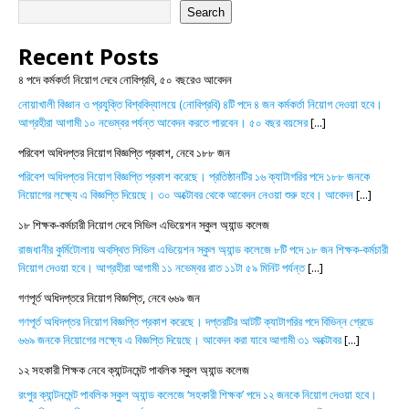
Search
Recent Posts
৪ পদে কর্মকর্তা নিয়োগ দেবে নোবিপ্রবি, ৫০ বছরেও আবেদন
নোয়াখালী বিজ্ঞান ও প্রযুক্তি বিশ্ববিদ্যালয়ে (নোবিপ্রবি) ৪টি পদে ৪ জন কর্মকর্তা নিয়োগ দেওয়া হবে।
আগ্রহীরা আগামী ১০ নভেম্বর পর্যন্ত আবেদন করতে পারবেন। ৫০ বছর বয়সের
[...]
পরিবেশ অধিদপ্তর নিয়োগ বিজ্ঞপ্তি প্রকাশ, নেবে ১৮৮ জন
পরিবেশ অধিদপ্তর নিয়োগ বিজ্ঞপ্তি প্রকাশ করেছে। প্রতিষ্ঠানটির ১৬ ক্যাটাগরির পদে ১৮৮ জনকে
নিয়োগের লক্ষ্যে এ বিজ্ঞপ্তি দিয়েছে। ৩০ অক্টোবর থেকে আবেদন নেওয়া শুরু হবে। আবেদন
[...]
১৮ শিক্ষক-কর্মচারী নিয়োগ দেবে সিভিল এভিয়েশন স্কুল অ্যান্ড কলেজ
রাজধানীর কুর্মিটোলায় অবস্থিত সিভিল এভিয়েশন স্কুল অ্যান্ড কলেজে ৮টি পদে ১৮ জন শিক্ষক-কর্মচারী
নিয়োগ দেওয়া হবে। আগ্রহীরা আগামী ১১ নভেম্বর রাত ১১টা ৫৯ মিনিট পর্যন্ত
[...]
গণপূর্ত অধিদপ্তরে নিয়োগ বিজ্ঞপ্তি, নেবে ৬৬৯ জন
গণপূর্ত অধিদপ্তর নিয়োগ বিজ্ঞপ্তি প্রকাশ করেছে। দপ্তরটির আটটি ক্যাটাগরির পদে বিভিন্ন গ্রেডে
৬৬৯ জনকে নিয়োগের লক্ষ্যে এ বিজ্ঞপ্তি দিয়েছে। আবেদন করা যাবে আগামী ৩১ অক্টোবর
[...]
১২ সহকারী শিক্ষক নেবে ক্যান্টনমেন্ট পাবলিক স্কুল অ্যান্ড কলেজ
রংপুর ক্যান্টনমেন্ট পাবলিক স্কুল অ্যান্ড কলেজে ‘সহকারী শিক্ষক’ পদে ১২ জনকে নিয়োগ দেওয়া হবে।