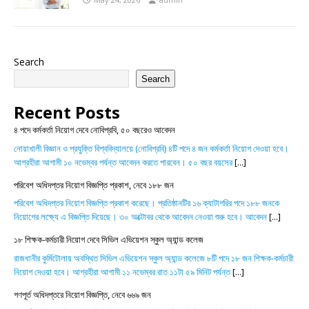
Search
Search
Recent Posts
৪ পদে কর্মকর্তা নিয়োগ দেবে নোবিপ্রবি, ৫০ বছরেও আবেদন
নোয়াখালী বিজ্ঞান ও প্রযুক্তি বিশ্ববিদ্যালয়ে (নোবিপ্রবি) ৪টি পদে ৪ জন কর্মকর্তা নিয়োগ দেওয়া হবে।
আগ্রহীরা আগামী ১০ নভেম্বর পর্যন্ত আবেদন করতে পারবেন। ৫০ বছর বয়সের
[...]
পরিবেশ অধিদপ্তর নিয়োগ বিজ্ঞপ্তি প্রকাশ, নেবে ১৮৮ জন
পরিবেশ অধিদপ্তর নিয়োগ বিজ্ঞপ্তি প্রকাশ করেছে। প্রতিষ্ঠানটির ১৬ ক্যাটাগরির পদে ১৮৮ জনকে
নিয়োগের লক্ষ্যে এ বিজ্ঞপ্তি দিয়েছে। ৩০ অক্টোবর থেকে আবেদন নেওয়া শুরু হবে। আবেদন
[...]
১৮ শিক্ষক-কর্মচারী নিয়োগ দেবে সিভিল এভিয়েশন স্কুল অ্যান্ড কলেজ
রাজধানীর কুর্মিটোলায় অবস্থিত সিভিল এভিয়েশন স্কুল অ্যান্ড কলেজে ৮টি পদে ১৮ জন শিক্ষক-কর্মচারী
নিয়োগ দেওয়া হবে। আগ্রহীরা আগামী ১১ নভেম্বর রাত ১১টা ৫৯ মিনিট পর্যন্ত
[...]
গণপূর্ত অধিদপ্তরে নিয়োগ বিজ্ঞপ্তি, নেবে ৬৬৯ জন