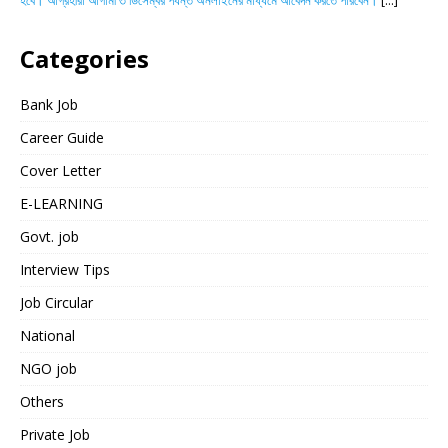
হবে। আগ্রহীরা আগামী ৩ ডিসেম্বর পর্যন্ত অনলাইনের মাধ্যমে আবেদন করতে পারবেন।
[...]
Categories
Bank Job
Career Guide
Cover Letter
E-LEARNING
Govt. job
Interview Tips
Job Circular
National
NGO job
Others
Private Job