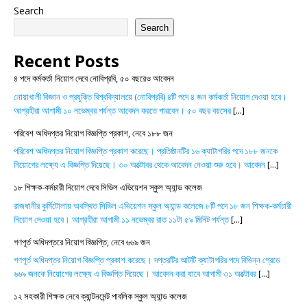
Search
Search
Recent Posts
৪ পদে কর্মকর্তা নিয়োগ দেবে নোবিপ্রবি, ৫০ বছরেও আবেদন
নোয়াখালী বিজ্ঞান ও প্রযুক্তি বিশ্ববিদ্যালয়ে (নোবিপ্রবি) ৪টি পদে ৪ জন কর্মকর্তা নিয়োগ দেওয়া হবে।
আগ্রহীরা আগামী ১০ নভেম্বর পর্যন্ত আবেদন করতে পারবেন। ৫০ বছর বয়সের
[...]
পরিবেশ অধিদপ্তর নিয়োগ বিজ্ঞপ্তি প্রকাশ, নেবে ১৮৮ জন
পরিবেশ অধিদপ্তর নিয়োগ বিজ্ঞপ্তি প্রকাশ করেছে। প্রতিষ্ঠানটির ১৬ ক্যাটাগরির পদে ১৮৮ জনকে
নিয়োগের লক্ষ্যে এ বিজ্ঞপ্তি দিয়েছে। ৩০ অক্টোবর থেকে আবেদন নেওয়া শুরু হবে। আবেদন
[...]
১৮ শিক্ষক-কর্মচারী নিয়োগ দেবে সিভিল এভিয়েশন স্কুল অ্যান্ড কলেজ
রাজধানীর কুর্মিটোলায় অবস্থিত সিভিল এভিয়েশন স্কুল অ্যান্ড কলেজে ৮টি পদে ১৮ জন শিক্ষক-কর্মচারী
নিয়োগ দেওয়া হবে। আগ্রহীরা আগামী ১১ নভেম্বর রাত ১১টা ৫৯ মিনিট পর্যন্ত
[...]
গণপূর্ত অধিদপ্তরে নিয়োগ বিজ্ঞপ্তি, নেবে ৬৬৯ জন
গণপূর্ত অধিদপ্তর নিয়োগ বিজ্ঞপ্তি প্রকাশ করেছে। দপ্তরটির আটটি ক্যাটাগরির পদে বিভিন্ন গ্রেডে
৬৬৯ জনকে নিয়োগের লক্ষ্যে এ বিজ্ঞপ্তি দিয়েছে। আবেদন করা যাবে আগামী ৩১ অক্টোবর
[...]
১২ সহকারী শিক্ষক নেবে ক্যান্টনমেন্ট পাবলিক স্কুল অ্যান্ড কলেজ