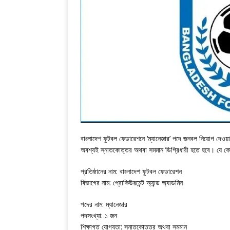
বাংলাদেশ ফুটবল ফেডারেশনে ‘ম্যানেজার’ পদে জনবল নিয়োগ দেওয়
অবশ্যই স্নাতকোত্তর অথবা সমমান ডিগ্রিধারী হতে হবে। যে কো
প্রতিষ্ঠানের নাম: বাংলাদেশ ফুটবল ফেডারেশন
বিভাগের নাম: প্রোকিউরমেন্ট অ্যান্ড অ্যাডমিন
পদের নাম: ম্যানেজার
পদসংখ্যা: ১ জন
শিক্ষাগত যোগ্যতা: স্নাতকোত্তর অথবা সমমান