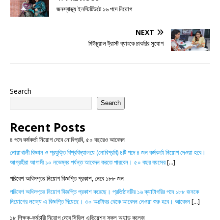
জনস্বাস্থ্য ইনস্টিটিউটে ১৬ পদে নিয়োগ
NEXT
মিউচুয়াল ট্রাস্ট ব্যাংকে চাকরির সুযোগ
Search
Search
Recent Posts
৪ পদে কর্মকর্তা নিয়োগ দেবে নোবিপ্রবি, ৫০ বছরেও আবেদন
নোয়াখালী বিজ্ঞান ও প্রযুক্তি বিশ্ববিদ্যালয়ে (নোবিপ্রবি) ৪টি পদে ৪ জন কর্মকর্তা নিয়োগ দেওয়া হবে।
আগ্রহীরা আগামী ১০ নভেম্বর পর্যন্ত আবেদন করতে পারবেন। ৫০ বছর বয়সের
[...]
পরিবেশ অধিদপ্তর নিয়োগ বিজ্ঞপ্তি প্রকাশ, নেবে ১৮৮ জন
পরিবেশ অধিদপ্তর নিয়োগ বিজ্ঞপ্তি প্রকাশ করেছে। প্রতিষ্ঠানটির ১৬ ক্যাটাগরির পদে ১৮৮ জনকে
নিয়োগের লক্ষ্যে এ বিজ্ঞপ্তি দিয়েছে। ৩০ অক্টোবর থেকে আবেদন নেওয়া শুরু হবে। আবেদন
[...]
১৮ শিক্ষক-কর্মচারী নিয়োগ দেবে সিভিল এভিয়েশন স্কুল অ্যান্ড কলেজ