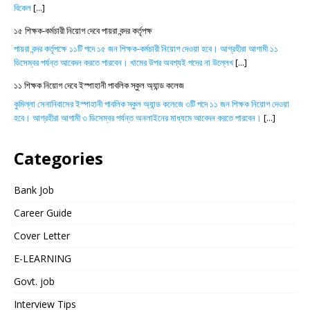
বিকেল
[...]
১৫ শিক্ষক-কর্মচারী নিয়োগ দেবে পায়রা বন্দর কর্তৃপক্ষ
পায়রা বন্দর কর্তৃপক্ষে ১১টি পদে ১৫ জন শিক্ষক-কর্মচারী নিয়োগ দেওয়া হবে। আগ্রহীরা আগামী ১১
ডিসেম্বর পর্যন্ত আবেদন করতে পারবেন। খামের উপর অবশ্যই পদের না উল্লেখ
[...]
১১ শিক্ষক নিয়োগ দেবে ইস্পাহানী পাবলিক স্কুল অ্যান্ড কলেজ
কুমিল্লা সেনানিবাসের ইস্পাহানী পাবলিক স্কুল অ্যান্ড কলেজে ৩টি পদে ১১ জন শিক্ষক নিয়োগ দেওয়া
হবে। আগ্রহীরা আগামী ৩ ডিসেম্বর পর্যন্ত অনলাইনের মাধ্যমে আবেদন করতে পারবেন।
[...]
Categories
Bank Job
Career Guide
Cover Letter
E-LEARNING
Govt. job
Interview Tips