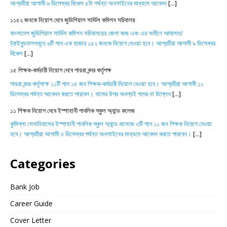
আগ্রহীরা আগামী ৬ ডিসেম্বর বিকেল ৫টা পর্যন্ত অনলাইনের মাধ্যমে আবেদন
[...]
১১৫২ জনকে নিয়োগ দেবে জুডিশিয়াল সার্ভিস কমিশন সচিবালয়
বাংলাদেশ জুডিশিয়াল সার্ভিস কমিশন সচিবালয়ের জেলা জজ এবং এর অধীনে আদালত/
ট্রাইব্যুনালসমূহে ৬টি পদে এক হাজার ১৫২ জনকে নিয়োগ দেওয়া হবে। আগ্রহীরা আগামী ৯ ডিসেম্বর
বিকেল
[...]
১৫ শিক্ষক-কর্মচারী নিয়োগ দেবে পায়রা বন্দর কর্তৃপক্ষ
পায়রা বন্দর কর্তৃপক্ষে ১১টি পদে ১৫ জন শিক্ষক-কর্মচারী নিয়োগ দেওয়া হবে। আগ্রহীরা আগামী ১১
ডিসেম্বর পর্যন্ত আবেদন করতে পারবেন। খামের উপর অবশ্যই পদের না উল্লেখ
[...]
১১ শিক্ষক নিয়োগ দেবে ইস্পাহানী পাবলিক স্কুল অ্যান্ড কলেজ
কুমিল্লা সেনানিবাসের ইস্পাহানী পাবলিক স্কুল অ্যান্ড কলেজে ৩টি পদে ১১ জন শিক্ষক নিয়োগ দেওয়া
হবে। আগ্রহীরা আগামী ৩ ডিসেম্বর পর্যন্ত অনলাইনের মাধ্যমে আবেদন করতে পারবেন।
[...]
Categories
Bank Job
Career Guide
Cover Letter