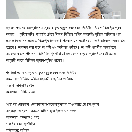
স্কয়ার গ্রুপের অঙ্গপ্রতিষ্ঠান স্কয়ার ফুড অ্যান্ড বেভারেজ লিমিটেড নিয়োগ বিজ্ঞপ্তি প্রকাশ
করেছে। প্রতিষ্ঠানটির সাপ্লাই চেইন বিভাগ সিনিয়র অফিস সহকারী/জুনিয়র অফিসার পদে
জনবল নিয়োগের জন্য এ বিজ্ঞপ্তি দিয়েছে। গতকাল ২০ অক্টোবর থেকেই আবেদন নেওয়া শুরু
হয়েছে। আবেদন করা যাবে আগামী ২৮ অক্টোবর পর্যন্ত। আগ্রহী প্রার্থীরা অনলাইনে
আবেদন করতে পারবেন। নির্বাচিত প্রার্থীরা মাসিক বেতন ছাড়াও প্রতিষ্ঠানের নীতিমালা
অনুযায়ী আরো বিভিন্ন সুযোগ-সুবিধা পাবেন।
প্রতিষ্ঠানের নাম: স্কয়ার ফুড অ্যান্ড বেভারেজ লিমিটেড
পদের নাম: সিনিয়র অফিস সহকারী / জুনিয়র অফিসার
বিভাগ: সাপ্লাই চেইন
পদসংখ্যা: নির্ধারিত নয়
শিক্ষাগত যোগ্যতা: মেকানিক্যাল/ইলেকট্রিক্যাল ইঞ্জিনিয়ারিংয়ে ডিপ্লোমা
অন্যান্য যোগ্যতা: এমএস অফিস অ্যাপ্লিকেশনে দক্ষতা
অভিজ্ঞতা: কমপক্ষে ১ বছর
চাকরির ধরন: ফুলটাইম
কর্মক্ষেত্র: অফিসে