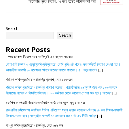
আনোয়ার গ্রুপে নিয়োগ, ২৫ বছর হলেই আবেদন করা যাবে
Search
Search
Recent Posts
৪ পদে কর্মকর্তা নিয়োগ দেবে নোবিপ্রবি, ৫০ বছরেও আবেদন
নোয়াখালী বিজ্ঞান ও প্রযুক্তি বিশ্ববিদ্যালয়ে (নোবিপ্রবি) ৪টি পদে ৪ জন কর্মকর্তা নিয়োগ দেওয়া হবে।
আগ্রহীরা আগামী ১০ নভেম্বর পর্যন্ত আবেদন করতে পারবেন। ৫০ বছর বয়সের
[...]
পরিবেশ অধিদপ্তর নিয়োগ বিজ্ঞপ্তি প্রকাশ, নেবে ১৮৮ জন
পরিবেশ অধিদপ্তর নিয়োগ বিজ্ঞপ্তি প্রকাশ করেছে। প্রতিষ্ঠানটির ১৬ ক্যাটাগরির পদে ১৮৮ জনকে
নিয়োগের লক্ষ্যে এ বিজ্ঞপ্তি দিয়েছে। ৩০ অক্টোবর থেকে আবেদন নেওয়া শুরু হবে। আবেদন
[...]
১৮ শিক্ষক-কর্মচারী নিয়োগ দেবে সিভিল এভিয়েশন স্কুল অ্যান্ড কলেজ
রাজধানীর কুর্মিটোলায় অবস্থিত সিভিল এভিয়েশন স্কুল অ্যান্ড কলেজে ৮টি পদে ১৮ জন শিক্ষক-কর্মচারী
নিয়োগ দেওয়া হবে। আগ্রহীরা আগামী ১১ নভেম্বর রাত ১১টা ৫৯ মিনিট পর্যন্ত
[...]
গণপূর্ত অধিদপ্তরে নিয়োগ বিজ্ঞপ্তি, নেবে ৬৬৯ জন