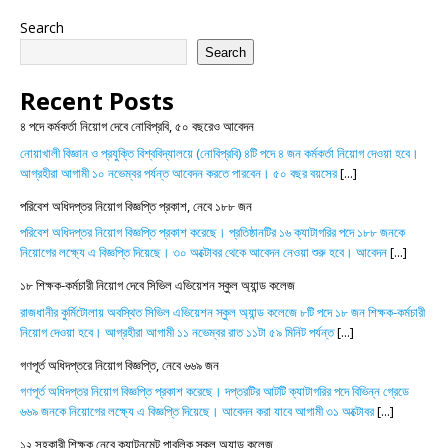
Search
Search
Recent Posts
৪ পদে কর্মকর্তা নিয়োগ দেবে নোবিপ্রবি, ৫০ বছরেও আবেদন
নোয়াখালী বিজ্ঞান ও প্রযুক্তি বিশ্ববিদ্যালয়ে (নোবিপ্রবি) ৪টি পদে ৪ জন কর্মকর্তা নিয়োগ দেওয়া হবে।
আগ্রহীরা আগামী ১০ নভেম্বর পর্যন্ত আবেদন করতে পারবেন। ৫০ বছর বয়সের
[...]
পরিবেশ অধিদপ্তর নিয়োগ বিজ্ঞপ্তি প্রকাশ, নেবে ১৮৮ জন
পরিবেশ অধিদপ্তর নিয়োগ বিজ্ঞপ্তি প্রকাশ করেছে। প্রতিষ্ঠানটির ১৬ ক্যাটাগরির পদে ১৮৮ জনকে
নিয়োগের লক্ষ্যে এ বিজ্ঞপ্তি দিয়েছে। ৩০ অক্টোবর থেকে আবেদন নেওয়া শুরু হবে। আবেদন
[...]
১৮ শিক্ষক-কর্মচারী নিয়োগ দেবে সিভিল এভিয়েশন স্কুল অ্যান্ড কলেজ
রাজধানীর কুর্মিটোলায় অবস্থিত সিভিল এভিয়েশন স্কুল অ্যান্ড কলেজে ৮টি পদে ১৮ জন শিক্ষক-কর্মচারী
নিয়োগ দেওয়া হবে। আগ্রহীরা আগামী ১১ নভেম্বর রাত ১১টা ৫৯ মিনিট পর্যন্ত
[...]
গণপূর্ত অধিদপ্তরে নিয়োগ বিজ্ঞপ্তি, নেবে ৬৬৯ জন
গণপূর্ত অধিদপ্তর নিয়োগ বিজ্ঞপ্তি প্রকাশ করেছে। দপ্তরটির আটটি ক্যাটাগরির পদে বিভিন্ন গ্রেডে
৬৬৯ জনকে নিয়োগের লক্ষ্যে এ বিজ্ঞপ্তি দিয়েছে। আবেদন করা যাবে আগামী ৩১ অক্টোবর
[...]
১২ সহকারী শিক্ষক নেবে ক্যান্টনমেন্ট পাবলিক স্কুল অ্যান্ড কলেজ