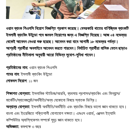
ওয়ান ব্যাংক পিএলসি নিয়োগ বিজ্ঞপ্তি প্রকাশ করেছে। বেসরকারি খাতের বাণিজ্যিক ব্যাংকটি
ইসলামী ব্যাংকিং উইন্ডো পদে জনবল নিয়োগের জন্য এ বিজ্ঞপ্তি দিয়েছে। আজ ০৪ নভেম্বর
থেকেই আবেদন নেওয়া শুরু হয়েছে। আবেদন করা যাবে আগামী ১৮ নভেম্বর পর্যন্ত।
আগ্রহী প্রার্থীরা অনলাইনে আবেদন করতে পারবেন। নির্বাচিত প্রার্থীরা মাসিক বেতন ছাড়াও
প্রতিষ্ঠানের নীতিমালা অনুযায়ী আরো বিভিন্ন সুযোগ-সুবিধা পাবেন।
প্রতিষ্ঠানের নাম:
ওয়ান ব্যাংক পিএলসি
পদের নাম
: ইসলামী ব্যাংকিং উইন্ডো
লোকবল নিয়োগ
: ১১ জন
শিক্ষাগত যোগ্যতা:
ইসলামিক স্টাডিজ/আরবি, ব্যবসায় প্রশাসন/ব্যাংকিং এবং ফিন্যান্স/
মার্কেটিং/ম্যানেজমেন্ট/অর্থনীতি/অন্য যেকোনো বিষয়ে স্নাতক ডিগ্রি।
অন্যান্য যোগ্যতা
: ইসলামী অর্থনীতি/অর্থনীতি এবং ব্যাংকিং বিষয়ে ভালো জ্ঞান থাকতে হবে।
বাংলা এবং ইংরেজিতে শক্তিশালী যোগাযোগ দক্ষতা। এমএস ওয়ার্ড, এক্সেল ইত্যাদি
কম্পিউটার অ্যাপ্লিকেশন সম্পর্কে সুদৃঢ় জ্ঞান থাকতে হবে।
অভিজ্ঞতা:
কমপক্ষে ৩ বছর