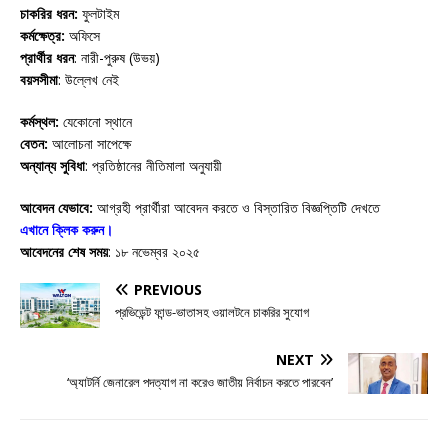
চাকরির ধরন:
ফুলটাইম
কর্মক্ষেত্র:
অফিসে
প্রার্থীর ধরন
: নারী-পুরুষ (উভয়)
বয়সসীমা
: উল্লেখ নেই
কর্মস্থল:
যেকোনো স্থানে
বেতন:
আলোচনা সাপেক্ষে
অন্যান্য সুবিধা
: প্রতিষ্ঠানের নীতিমালা অনুযায়ী
আবেদন যেভাবে:
আগ্রহী প্রার্থীরা আবেদন করতে ও বিস্তারিত বিজ্ঞপ্তিটি দেখতে
এখানে
ক্লিক করুন
।
আবেদনের শেষ সময়
: ১৮ নভেম্বর ২০২৫
PREVIOUS
প্রভিডেন্ট ফান্ড-ভাতাসহ ওয়ালটনে চাকরির সুযোগ
NEXT
‘অ্যাটর্নি জেনারেল পদত্যাগ না করেও জাতীয় নির্বাচন করতে পারবেন’