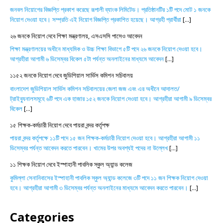
জনবল নিয়োগের বিজ্ঞপ্তি প্রকাশ করেছে রূপালী ব্যাংক লিমিটেড। প্রতিষ্ঠানটির ১টি পদে মোট ১ জনকে
নিয়োগ দেওয়া হবে। সম্প্রতি এই নিয়োগ বিজ্ঞপ্তি প্রকাশিত হয়েছে। আগ্রহী প্রার্থীরা
[...]
২৬ জনকে নিয়োগ দেবে শিক্ষা মন্ত্রণালয়, এসএসসি পাসেও আবেদন
শিক্ষা মন্ত্রণালয়ের অধীনে মাধ্যমিক ও উচ্চ শিক্ষা বিভাগে ৫টি পদে ২৬ জনকে নিয়োগ দেওয়া হবে।
আগ্রহীরা আগামী ৬ ডিসেম্বর বিকেল ৫টা পর্যন্ত অনলাইনের মাধ্যমে আবেদন
[...]
১১৫২ জনকে নিয়োগ দেবে জুডিশিয়াল সার্ভিস কমিশন সচিবালয়
বাংলাদেশ জুডিশিয়াল সার্ভিস কমিশন সচিবালয়ের জেলা জজ এবং এর অধীনে আদালত/
ট্রাইব্যুনালসমূহে ৬টি পদে এক হাজার ১৫২ জনকে নিয়োগ দেওয়া হবে। আগ্রহীরা আগামী ৯ ডিসেম্বর
বিকেল
[...]
১৫ শিক্ষক-কর্মচারী নিয়োগ দেবে পায়রা বন্দর কর্তৃপক্ষ
পায়রা বন্দর কর্তৃপক্ষে ১১টি পদে ১৫ জন শিক্ষক-কর্মচারী নিয়োগ দেওয়া হবে। আগ্রহীরা আগামী ১১
ডিসেম্বর পর্যন্ত আবেদন করতে পারবেন। খামের উপর অবশ্যই পদের না উল্লেখ
[...]
১১ শিক্ষক নিয়োগ দেবে ইস্পাহানী পাবলিক স্কুল অ্যান্ড কলেজ
কুমিল্লা সেনানিবাসের ইস্পাহানী পাবলিক স্কুল অ্যান্ড কলেজে ৩টি পদে ১১ জন শিক্ষক নিয়োগ দেওয়া
হবে। আগ্রহীরা আগামী ৩ ডিসেম্বর পর্যন্ত অনলাইনের মাধ্যমে আবেদন করতে পারবেন।
[...]
Categories