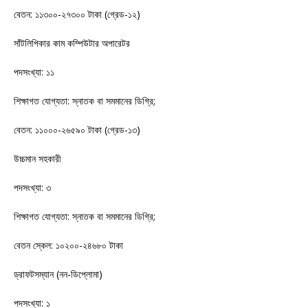
বেতন: ১১৩০০-২৭৩০০ টাকা (গ্রেড-১২)
সাঁটলিপিকার কাম কম্পিউটার অপারেটর
পদসংখ্যা: ১১
শিক্ষাগত যোগ্যতা: স্নাতক বা সমমানের ডিগ্রি;
বেতন: ১১০০০-২৬৫৯০ টাকা (গ্রেড-১৩)
উচ্চমান সহকারী
পদসংখ্যা: ৩
শিক্ষাগত যোগ্যতা: স্নাতক বা সমমানের ডিগ্রি;
বেতন স্কেল: ১০২০০-২৪৬৮০ টাকা
ড্রাফটসম্যান (নন-ডিপ্লোমা)
পদসংখ্যা: ১