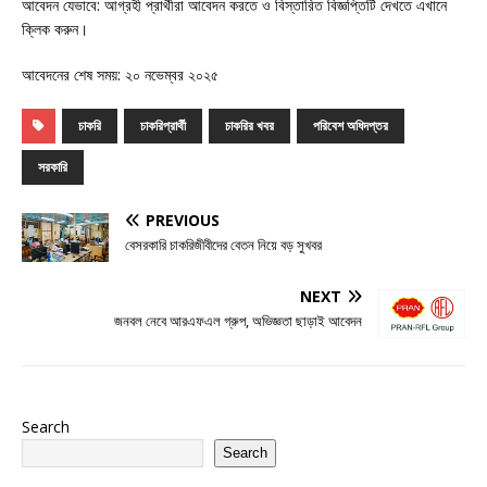
আবেদন যেভাবে: আগ্রহী প্রার্থীরা আবেদন করতে ও বিস্তারিত বিজ্ঞপ্তিটি দেখতে এখানে
ক্লিক করুন।
আবেদনের শেষ সময়: ২০ নভেম্বর ২০২৫
চাকরি
চাকরিপ্রার্থী
চাকরির খবর
পরিবেশ অধিদপ্তর
সরকারি
PREVIOUS
বেসরকারি চাকরিজীবীদের বেতন নিয়ে বড় সুখবর
NEXT
জনবল নেবে আরএফএল গ্রুপ, অভিজ্ঞতা ছাড়াই আবেদন
Search
Search