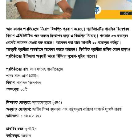
আল ফাতাহ পাবলিকেশন্স নিয়োগ বিজ্ঞপ্তি প্রকাশ করেছে। প্রতিষ্ঠানটির পাবলিক রিলেশনস
বিভাগ এক্সিকিউটিভ পদে জনবল নিয়োগের জন্য এ বিজ্ঞপ্তি দিয়েছে। গতকাল ০৩ নভেম্বর
থেকেই আবেদন নেওয়া শুরু হয়েছে। আবেদন করা যাবে আগামী ২০ নভেম্বর পর্যন্ত।
আগ্রহী প্রার্থীরা অনলাইনে আবেদন করতে পারবেন। নির্বাচিত প্রার্থীরা মাসিক বেতন ছাড়াও
প্রতিষ্ঠানের নীতিমালা অনুযায়ী আরো বিভিন্ন সুযোগ-সুবিধা পাবেন।
প্রতিষ্ঠানের নাম:
আল ফাতাহ পাবলিকেশন্স
পদের নাম:
এক্সিকিউটিভ
বিভাগ
: পাবলিক রিলেশনস
পদসংখ্যা
: ০১টি
শিক্ষাগত যোগ্যতা
: স্নাতকোত্তর (এমএ)
অন্যান্য যোগ্যতা:
জাতীয় শিক্ষা ব্যবস্থা এবং পাঠ্যক্রম কাঠামো সম্পর্কে সুস্পষ্ট ধারণা
অভিজ্ঞতা
: ১ থেকে ৩ বছর
চাকরির ধরন
: ফুলটাইম
কর্মক্ষেত্র:
অফিসে