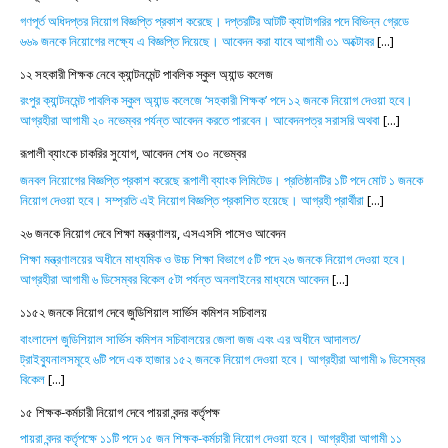
গণপূর্ত অধিদপ্তর নিয়োগ বিজ্ঞপ্তি প্রকাশ করেছে। দপ্তরটির আটটি ক্যাটাগরির পদে বিভিন্ন গ্রেডে
৬৬৯ জনকে নিয়োগের লক্ষ্যে এ বিজ্ঞপ্তি দিয়েছে। আবেদন করা যাবে আগামী ৩১ অক্টোবর
[...]
১২ সহকারী শিক্ষক নেবে ক্যান্টনমেন্ট পাবলিক স্কুল অ্যান্ড কলেজ
রংপুর ক্যান্টনমেন্ট পাবলিক স্কুল অ্যান্ড কলেজে ‘সহকারী শিক্ষক’ পদে ১২ জনকে নিয়োগ দেওয়া হবে।
আগ্রহীরা আগামী ২০ নভেম্বর পর্যন্ত আবেদন করতে পারবেন। আবেদনপত্র সরাসরি অথবা
[...]
রূপালী ব্যাংকে চাকরির সুযোগ, আবেদন শেষ ৩০ নভেম্বর
জনবল নিয়োগের বিজ্ঞপ্তি প্রকাশ করেছে রূপালী ব্যাংক লিমিটেড। প্রতিষ্ঠানটির ১টি পদে মোট ১ জনকে
নিয়োগ দেওয়া হবে। সম্প্রতি এই নিয়োগ বিজ্ঞপ্তি প্রকাশিত হয়েছে। আগ্রহী প্রার্থীরা
[...]
২৬ জনকে নিয়োগ দেবে শিক্ষা মন্ত্রণালয়, এসএসসি পাসেও আবেদন
শিক্ষা মন্ত্রণালয়ের অধীনে মাধ্যমিক ও উচ্চ শিক্ষা বিভাগে ৫টি পদে ২৬ জনকে নিয়োগ দেওয়া হবে।
আগ্রহীরা আগামী ৬ ডিসেম্বর বিকেল ৫টা পর্যন্ত অনলাইনের মাধ্যমে আবেদন
[...]
১১৫২ জনকে নিয়োগ দেবে জুডিশিয়াল সার্ভিস কমিশন সচিবালয়
বাংলাদেশ জুডিশিয়াল সার্ভিস কমিশন সচিবালয়ের জেলা জজ এবং এর অধীনে আদালত/
ট্রাইব্যুনালসমূহে ৬টি পদে এক হাজার ১৫২ জনকে নিয়োগ দেওয়া হবে। আগ্রহীরা আগামী ৯ ডিসেম্বর
বিকেল
[...]
১৫ শিক্ষক-কর্মচারী নিয়োগ দেবে পায়রা বন্দর কর্তৃপক্ষ
পায়রা বন্দর কর্তৃপক্ষে ১১টি পদে ১৫ জন শিক্ষক-কর্মচারী নিয়োগ দেওয়া হবে। আগ্রহীরা আগামী ১১