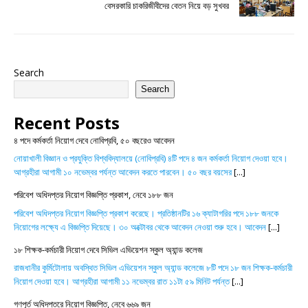
বেসরকারি চাকরিজীবীদের বেতন নিয়ে বড় সুখবর
Search
Search
Recent Posts
৪ পদে কর্মকর্তা নিয়োগ দেবে নোবিপ্রবি, ৫০ বছরেও আবেদন
নোয়াখালী বিজ্ঞান ও প্রযুক্তি বিশ্ববিদ্যালয়ে (নোবিপ্রবি) ৪টি পদে ৪ জন কর্মকর্তা নিয়োগ দেওয়া হবে।
আগ্রহীরা আগামী ১০ নভেম্বর পর্যন্ত আবেদন করতে পারবেন। ৫০ বছর বয়সের
[...]
পরিবেশ অধিদপ্তর নিয়োগ বিজ্ঞপ্তি প্রকাশ, নেবে ১৮৮ জন
পরিবেশ অধিদপ্তর নিয়োগ বিজ্ঞপ্তি প্রকাশ করেছে। প্রতিষ্ঠানটির ১৬ ক্যাটাগরির পদে ১৮৮ জনকে
নিয়োগের লক্ষ্যে এ বিজ্ঞপ্তি দিয়েছে। ৩০ অক্টোবর থেকে আবেদন নেওয়া শুরু হবে। আবেদন
[...]
১৮ শিক্ষক-কর্মচারী নিয়োগ দেবে সিভিল এভিয়েশন স্কুল অ্যান্ড কলেজ
রাজধানীর কুর্মিটোলায় অবস্থিত সিভিল এভিয়েশন স্কুল অ্যান্ড কলেজে ৮টি পদে ১৮ জন শিক্ষক-কর্মচারী
নিয়োগ দেওয়া হবে। আগ্রহীরা আগামী ১১ নভেম্বর রাত ১১টা ৫৯ মিনিট পর্যন্ত
[...]
গণপূর্ত অধিদপ্তরে নিয়োগ বিজ্ঞপ্তি, নেবে ৬৬৯ জন