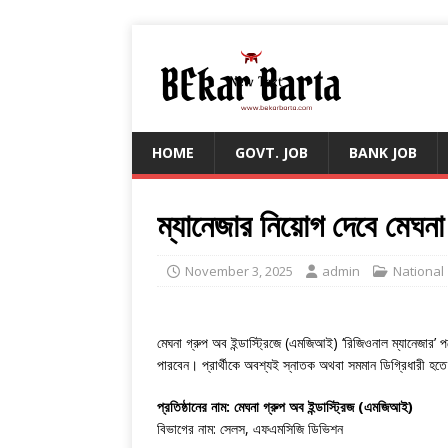
HOME
GOVT. JOB
BANK JOB
ম্যানেজার নিয়োগ দেবে মেঘনা
November 3, 2025
admin
National
মেঘনা গ্রুপ অব ইন্ডাস্ট্রিজে (এমজিআই) ‘রিজিওনাল ম্যানেজার
পারবেন। প্রার্থীকে অবশ্যই স্নাতক অথবা সমমান ডিগ্রিধারী হত
প্রতিষ্ঠানের নাম: মেঘনা গ্রুপ অব ইন্ডাস্ট্রিজ (এমজিআই)
বিভাগের নাম: সেলস, এফএমসিজি ডিভিশন