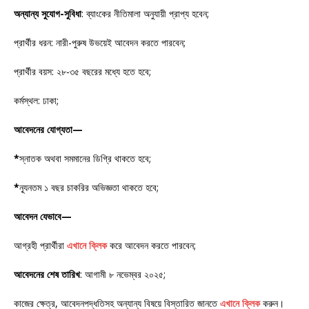
অন্যান্য সুযোগ-সুবিধা
: ব্যাংকের নীতিমালা অনুযায়ী প্রাপ্য হবেন;
প্রার্থীর ধরন: নারী-পুরুষ উভয়েই আবেদন করতে পারবেন;
প্রার্থীর বয়স: ২৮-৩৫ বছরের মধ্যে হতে হবে;
কর্মস্থল: ঢাকা;
আবেদনের যোগ্যতা—
*
স্নাতক অথবা সমমানের ডিগ্রি থাকতে হবে;
*
ন্যূনতম ১ বছর চাকরির অভিজ্ঞতা থাকতে হবে;
আবেদন যেভাবে—
আগ্রহী প্রার্থীরা
এখানে ক্লিক
করে আবেদন করতে পারবেন;
আবেদনের শেষ তারিখ
: আগামী ৮ নভেম্বর ২০২৫;
কাজের ক্ষেত্র, আবেদনপদ্ধতিসহ অন্যান্য বিষয়ে বিস্তারিত জানতে
এখানে ক্লিক
করুন।