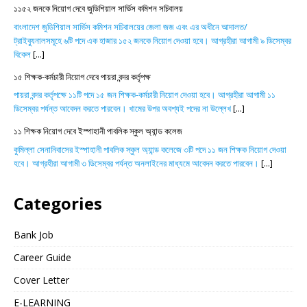
১১৫২ জনকে নিয়োগ দেবে জুডিশিয়াল সার্ভিস কমিশন সচিবালয়
বাংলাদেশ জুডিশিয়াল সার্ভিস কমিশন সচিবালয়ের জেলা জজ এবং এর অধীনে আদালত/
ট্রাইব্যুনালসমূহে ৬টি পদে এক হাজার ১৫২ জনকে নিয়োগ দেওয়া হবে। আগ্রহীরা আগামী ৯ ডিসেম্বর
বিকেল
[...]
১৫ শিক্ষক-কর্মচারী নিয়োগ দেবে পায়রা বন্দর কর্তৃপক্ষ
পায়রা বন্দর কর্তৃপক্ষে ১১টি পদে ১৫ জন শিক্ষক-কর্মচারী নিয়োগ দেওয়া হবে। আগ্রহীরা আগামী ১১
ডিসেম্বর পর্যন্ত আবেদন করতে পারবেন। খামের উপর অবশ্যই পদের না উল্লেখ
[...]
১১ শিক্ষক নিয়োগ দেবে ইস্পাহানী পাবলিক স্কুল অ্যান্ড কলেজ
কুমিল্লা সেনানিবাসের ইস্পাহানী পাবলিক স্কুল অ্যান্ড কলেজে ৩টি পদে ১১ জন শিক্ষক নিয়োগ দেওয়া
হবে। আগ্রহীরা আগামী ৩ ডিসেম্বর পর্যন্ত অনলাইনের মাধ্যমে আবেদন করতে পারবেন।
[...]
Categories
Bank Job
Career Guide
Cover Letter
E-LEARNING