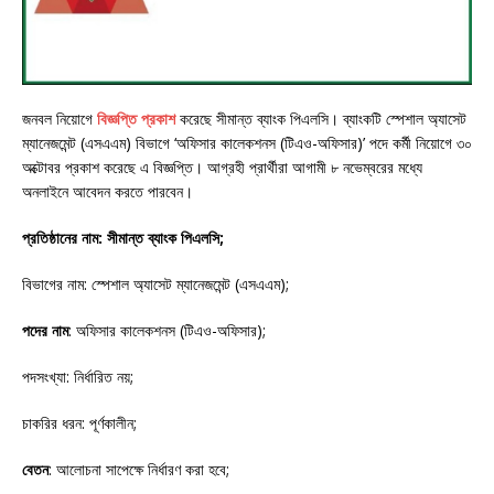
জনবল নিয়োগে
বিজ্ঞপ্তি প্রকাশ
করেছে সীমান্ত ব্যাংক পিএলসি। ব্যাংকটি স্পেশাল অ্যাসেট
ম্যানেজমেন্ট (এসএএম) বিভাগে ‘অফিসার কালেকশনস (টিএও-অফিসার)’ পদে কর্মী নিয়োগে ৩০
অক্টোবর প্রকাশ করেছে এ বিজ্ঞপ্তি। আগ্রহী প্রার্থীরা আগামী ৮ নভেম্বরের মধ্যে
অনলাইনে আবেদন করতে পারবেন।
প্রতিষ্ঠানের নাম: সীমান্ত ব্যাংক পিএলসি;
বিভাগের নাম: স্পেশাল অ্যাসেট ম্যানেজমেন্ট (এসএএম);
পদের নাম
: অফিসার কালেকশনস (টিএও-অফিসার);
পদসংখ্যা: নির্ধারিত নয়;
চাকরির ধরন: পূর্ণকালীন;
বেতন
: আলোচনা সাপেক্ষে নির্ধারণ করা হবে;