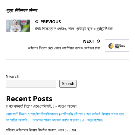
সূত্র: বিডিজবস ডটকম
PREVIOUS
চাকরি দিচ্ছে ব্র্যাক এনজিও, আছে প্রভিডেন্ট ফান্ড ও গ্র্যাচুইটি-বিমা
NEXT
অফিসার নিয়োগ দেবে বেঙ্গল কমার্শিয়াল ব্যাংক, কর্মস্থল ঢাকা
Search
Search
Recent Posts
৪ পদে কর্মকর্তা নিয়োগ দেবে নোবিপ্রবি, ৫০ বছরেও আবেদন
নোয়াখালী বিজ্ঞান ও প্রযুক্তি বিশ্ববিদ্যালয়ে (নোবিপ্রবি) ৪টি পদে ৪ জন কর্মকর্তা নিয়োগ দেওয়া হবে।
আগ্রহীরা আগামী ১০ নভেম্বর পর্যন্ত আবেদন করতে পারবেন। ৫০ বছর বয়সের
[...]
পরিবেশ অধিদপ্তর নিয়োগ বিজ্ঞপ্তি প্রকাশ, নেবে ১৮৮ জন