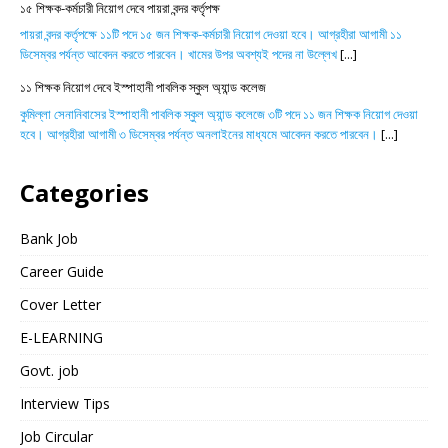
১৫ শিক্ষক-কর্মচারী নিয়োগ দেবে পায়রা বন্দর কর্তৃপক্ষ
পায়রা বন্দর কর্তৃপক্ষে ১১টি পদে ১৫ জন শিক্ষক-কর্মচারী নিয়োগ দেওয়া হবে। আগ্রহীরা আগামী ১১
ডিসেম্বর পর্যন্ত আবেদন করতে পারবেন। খামের উপর অবশ্যই পদের না উল্লেখ
[...]
১১ শিক্ষক নিয়োগ দেবে ইস্পাহানী পাবলিক স্কুল অ্যান্ড কলেজ
কুমিল্লা সেনানিবাসের ইস্পাহানী পাবলিক স্কুল অ্যান্ড কলেজে ৩টি পদে ১১ জন শিক্ষক নিয়োগ দেওয়া
হবে। আগ্রহীরা আগামী ৩ ডিসেম্বর পর্যন্ত অনলাইনের মাধ্যমে আবেদন করতে পারবেন।
[...]
Categories
Bank Job
Career Guide
Cover Letter
E-LEARNING
Govt. job
Interview Tips
Job Circular