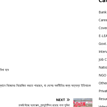
Bank
Caree
Cover
E-LE
Govt.
Inter
Job C
Natio
িধা হবে
NGO 
Othe
ংস্থানে নিজেদের নিয়োজিত করতে পারছেন, যা দেশের অর্থনীতির জন্য অত্যন্ত ইতিবাচক
Priva
Resum
NEXT
চাকরি দিচ্ছে অ্যাপেক্স, গ্র্যাচুইটিসহ রয়েছে নানা সুবিধা
Video