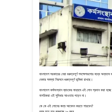
বাংলাদেশ সরকারের নেয়া গুরুত্বপূর্ণ পদক্ষেপগুলোর মধ্যে অন্য
বেকার সমস্যা নিরসনে গুরুত্বপূর্ণ ভূমিকা রাখছে।
বাংলাদেশ কর্মসংস্থান ব্যাংকের মাধ্যমে এই লোন প্রদান করা 
নাগরিকরা এই সুবিধার আওতায় পড়েন না।
কে কে এই লোনের জন্য আবেদন করতে পারবেন?
বয়স হতে হবে কমপক্ষে ১৮ বছর