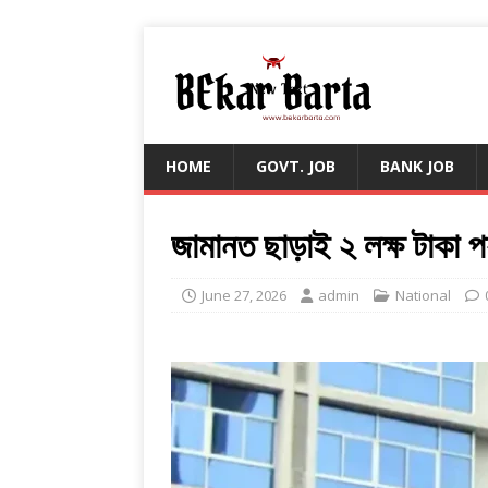
HOME
GOVT. JOB
BANK JOB
জামানত ছাড়াই ২ লক্ষ টাকা প
June 27, 2026
admin
National