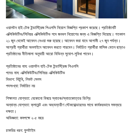
ওয়ালটন হাই-টেক ইন্ডাস্ট্রিজ পিএলসি নিয়োগ বিজ্ঞপ্তি প্রকাশ করেছে। প্রতিষ্ঠানটি
এক্সিকিউটিভ/সিনিয়র এক্সিকিউটিভ পদে জনবল নিয়োগের জন্য এ বিজ্ঞপ্তি দিয়েছে। গতকাল
২১ জুন থেকেই আবেদন নেওয়া শুরু হয়েছে। আবেদন করা যাবে আগামী ২৭ জুন পর্যন্ত।
আগ্রহী প্রার্থীরা অনলাইনে আবেদন করতে পারবেন। নির্বাচিত প্রার্থীরা মাসিক বেতন ছাড়াও
প্রতিষ্ঠানের নীতিমালা অনুযায়ী আরো বিভিন্ন সুযোগ-সুবিধা পাবেন।
প্রতিষ্ঠানের নাম: ওয়ালটন হাই-টেক ইন্ডাস্ট্রিজ পিএলসি
পদের নাম: এক্সিকিউটিভ/সিনিয়র এক্সিকিউটিভ
বিভাগ: বিটুবি, লিফট সেলস
পদসংখ্যা: নির্ধারিত নয়
শিক্ষাগত যোগ্যতা: যেকোনো বিষয়ে স্নাতক/স্নাতকোত্তর ডিগ্রি
অন্যান্য যোগ্যতা: ক্লায়েন্ট এবং অভ্যন্তরীণ স্টেকহোল্ডারদের সাথে কার্যকরভাবে সমন্বয়ে
দক্ষতা।
অভিজ্ঞতা: কমপক্ষে ২-৫ বছর
চাকরির ধরন: ফুলটাইম