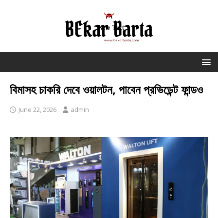
বিমাসহ চাকরি দেবে ওয়ালটন, পাবেন প্রভিডেন্ট ফান্ডও
June 22, 2026
admin