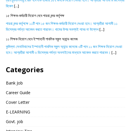
ট্রাইব্যুনালসমূহে ৬টি পদে এক হাজার ১৫২ জনকে নিয়োগ দেওয়া হবে। আগ্রহীরা আগামী ৯ ডিসেম্বর
বিকেল
[...]
১৫ শিক্ষক-কর্মচারী নিয়োগ দেবে পায়রা বন্দর কর্তৃপক্ষ
পায়রা বন্দর কর্তৃপক্ষে ১১টি পদে ১৫ জন শিক্ষক-কর্মচারী নিয়োগ দেওয়া হবে। আগ্রহীরা আগামী ১১
ডিসেম্বর পর্যন্ত আবেদন করতে পারবেন। খামের উপর অবশ্যই পদের না উল্লেখ
[...]
১১ শিক্ষক নিয়োগ দেবে ইস্পাহানী পাবলিক স্কুল অ্যান্ড কলেজ
কুমিল্লা সেনানিবাসের ইস্পাহানী পাবলিক স্কুল অ্যান্ড কলেজে ৩টি পদে ১১ জন শিক্ষক নিয়োগ দেওয়া
হবে। আগ্রহীরা আগামী ৩ ডিসেম্বর পর্যন্ত অনলাইনের মাধ্যমে আবেদন করতে পারবেন।
[...]
Categories
Bank Job
Career Guide
Cover Letter
E-LEARNING
Govt. job