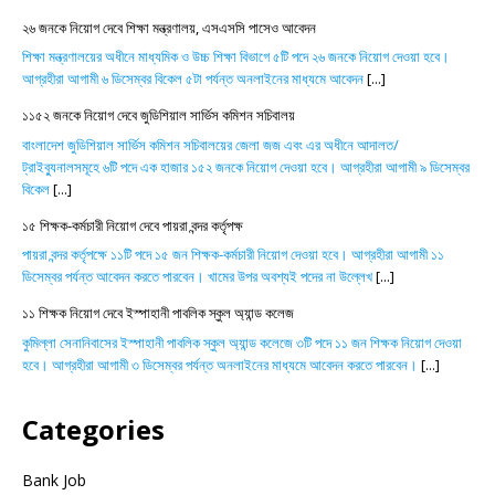
২৬ জনকে নিয়োগ দেবে শিক্ষা মন্ত্রণালয়, এসএসসি পাসেও আবেদন
শিক্ষা মন্ত্রণালয়ের অধীনে মাধ্যমিক ও উচ্চ শিক্ষা বিভাগে ৫টি পদে ২৬ জনকে নিয়োগ দেওয়া হবে।
আগ্রহীরা আগামী ৬ ডিসেম্বর বিকেল ৫টা পর্যন্ত অনলাইনের মাধ্যমে আবেদন
[...]
১১৫২ জনকে নিয়োগ দেবে জুডিশিয়াল সার্ভিস কমিশন সচিবালয়
বাংলাদেশ জুডিশিয়াল সার্ভিস কমিশন সচিবালয়ের জেলা জজ এবং এর অধীনে আদালত/
ট্রাইব্যুনালসমূহে ৬টি পদে এক হাজার ১৫২ জনকে নিয়োগ দেওয়া হবে। আগ্রহীরা আগামী ৯ ডিসেম্বর
বিকেল
[...]
১৫ শিক্ষক-কর্মচারী নিয়োগ দেবে পায়রা বন্দর কর্তৃপক্ষ
পায়রা বন্দর কর্তৃপক্ষে ১১টি পদে ১৫ জন শিক্ষক-কর্মচারী নিয়োগ দেওয়া হবে। আগ্রহীরা আগামী ১১
ডিসেম্বর পর্যন্ত আবেদন করতে পারবেন। খামের উপর অবশ্যই পদের না উল্লেখ
[...]
১১ শিক্ষক নিয়োগ দেবে ইস্পাহানী পাবলিক স্কুল অ্যান্ড কলেজ
কুমিল্লা সেনানিবাসের ইস্পাহানী পাবলিক স্কুল অ্যান্ড কলেজে ৩টি পদে ১১ জন শিক্ষক নিয়োগ দেওয়া
হবে। আগ্রহীরা আগামী ৩ ডিসেম্বর পর্যন্ত অনলাইনের মাধ্যমে আবেদন করতে পারবেন।
[...]
Categories
Bank Job