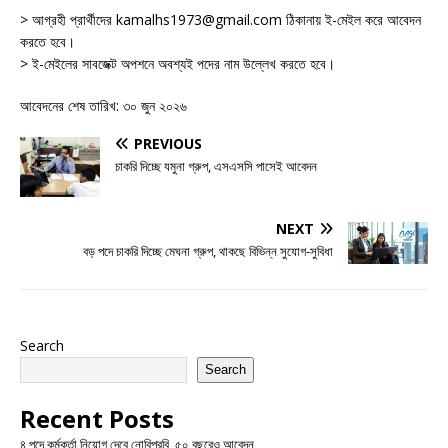
> আগ্রহী প্রার্থীদের kamalhs1973@gmail.com ঠিকানায় ই-মেইল করে আবেদন
করতে হবে।
> ই-মেইলের সাবজেক্ট অপশনে অবশ্যই পদের নাম উল্লেখ করতে হবে।
আবেদনের শেষ তারিখ: ৩০ জুন ২০২৬
PREVIOUS
চাকরি দিচ্ছে যমুনা গ্রুপ, এসএসসি পাসেই আবেদন
NEXT
বড় পদে চাকরি দিচ্ছে মেঘনা গ্রুপ, থাকছে বিভিন্ন সুযোগ-সুবিধা
Search
Search
Recent Posts
৪ পদে কর্মকর্তা নিয়োগ দেবে নোবিপ্রবি, ৫০ বছরেও আবেদন