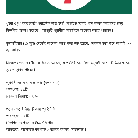
খুচরা ওষুধ বিক্রয়কারী প্রতিষ্ঠান লাজ ফার্মা লিমিটেড তিনটি পদে জনবল নিয়োগের জন্য
বিজ্ঞপ্তি প্রকাশ করেছে। আগ্রহী প্রার্থীরা অনলাইনে আবেদন করতে পারবেন।
বৃহস্পতিবার (১১ জুন) থেকেই আবেদন করার সময় শুরু হয়েছে, আবেদন করা যাবে আগামী ৩০
জুন পর্যন্ত।
নিয়োগের পরে প্রার্থীরা মাসিক বেতন ছাড়াও প্রতিষ্ঠানের নিয়ম অনুযায়ী আরো বিভিন্ন ধরনের
সুযোগ-সুবিধা পাবেন।
প্রতিষ্ঠানের নাম: লাজ ফার্মা (গুলশান-২)
পদসংখ্যা: ০৩টি
লোকবল নিয়োগ: ০৭ জন
পদের নাম: সিনিয়র বিক্রয় প্রতিনিধি
পদসংখ্যা: ০৪ টি
শিক্ষাগত যোগ্যতা: এইচএসসি পাস
অভিজ্ঞতা: ফার্মেসিতে কমপক্ষে ৫ বছরের কাজের অভিজ্ঞাতা।