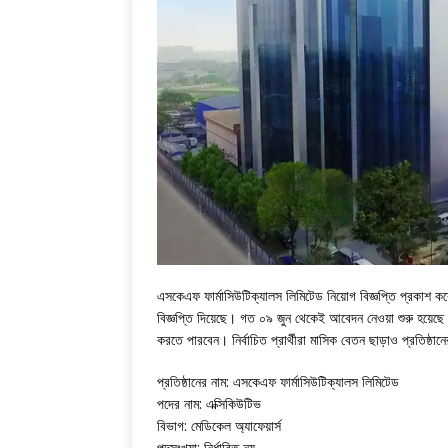
এসকেএফ ফার্মাসিউটিক্যালস লিমিটেড নিয়োগ বিজ্ঞপ্তি প্রকাশ ক
বিজ্ঞপ্তি দিয়েছে। গত ০৯ জুন থেকেই আবেদন নেওয়া শুরু হয়েছে
করতে পারবেন। নির্বাচিত প্রার্থীরা মাসিক বেতন ছাড়াও প্রতিষ্ঠা
প্রতিষ্ঠানের নাম: এসকেএফ ফার্মাসিউটিক্যালস লিমিটেড
পদের নাম: এক্সিকিউটিভ
বিভাগ: মেডিকেল অ্যাফেয়ার্স
পদসংখ্যা: নির্ধারিত নয়