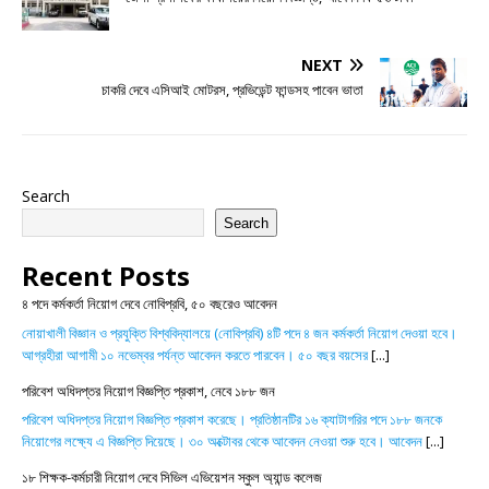
NEXT
চাকরি দেবে এসিআই মোটরস, প্রভিডেন্ট ফান্ডসহ পাবেন ভাতা
Search
Search
Recent Posts
৪ পদে কর্মকর্তা নিয়োগ দেবে নোবিপ্রবি, ৫০ বছরেও আবেদন
নোয়াখালী বিজ্ঞান ও প্রযুক্তি বিশ্ববিদ্যালয়ে (নোবিপ্রবি) ৪টি পদে ৪ জন কর্মকর্তা নিয়োগ দেওয়া হবে।
আগ্রহীরা আগামী ১০ নভেম্বর পর্যন্ত আবেদন করতে পারবেন। ৫০ বছর বয়সের
[...]
পরিবেশ অধিদপ্তর নিয়োগ বিজ্ঞপ্তি প্রকাশ, নেবে ১৮৮ জন
পরিবেশ অধিদপ্তর নিয়োগ বিজ্ঞপ্তি প্রকাশ করেছে। প্রতিষ্ঠানটির ১৬ ক্যাটাগরির পদে ১৮৮ জনকে
নিয়োগের লক্ষ্যে এ বিজ্ঞপ্তি দিয়েছে। ৩০ অক্টোবর থেকে আবেদন নেওয়া শুরু হবে। আবেদন
[...]
১৮ শিক্ষক-কর্মচারী নিয়োগ দেবে সিভিল এভিয়েশন স্কুল অ্যান্ড কলেজ