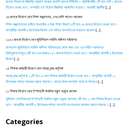
জনবল নিয়োগের বিজ্ঞপ্তি প্রকাশ করেছে রূপালী ব্যাংক লিমিটেড। প্রতিষ্ঠানটির ১টি পদে মোট ১ জনকে
নিয়োগ দেওয়া হবে। সম্প্রতি এই নিয়োগ বিজ্ঞপ্তি প্রকাশিত হয়েছে। আগ্রহী প্রার্থীরা
[...]
২৬ জনকে নিয়োগ দেবে শিক্ষা মন্ত্রণালয়, এসএসসি পাসেও আবেদন
শিক্ষা মন্ত্রণালয়ের অধীনে মাধ্যমিক ও উচ্চ শিক্ষা বিভাগে ৫টি পদে ২৬ জনকে নিয়োগ দেওয়া হবে।
আগ্রহীরা আগামী ৬ ডিসেম্বর বিকেল ৫টা পর্যন্ত অনলাইনের মাধ্যমে আবেদন
[...]
১১৫২ জনকে নিয়োগ দেবে জুডিশিয়াল সার্ভিস কমিশন সচিবালয়
বাংলাদেশ জুডিশিয়াল সার্ভিস কমিশন সচিবালয়ের জেলা জজ এবং এর অধীনে আদালত/
ট্রাইব্যুনালসমূহে ৬টি পদে এক হাজার ১৫২ জনকে নিয়োগ দেওয়া হবে। আগ্রহীরা আগামী ৯ ডিসেম্বর
বিকেল
[...]
১৫ শিক্ষক-কর্মচারী নিয়োগ দেবে পায়রা বন্দর কর্তৃপক্ষ
পায়রা বন্দর কর্তৃপক্ষে ১১টি পদে ১৫ জন শিক্ষক-কর্মচারী নিয়োগ দেওয়া হবে। আগ্রহীরা আগামী ১১
ডিসেম্বর পর্যন্ত আবেদন করতে পারবেন। খামের উপর অবশ্যই পদের না উল্লেখ
[...]
১১ শিক্ষক নিয়োগ দেবে ইস্পাহানী পাবলিক স্কুল অ্যান্ড কলেজ
কুমিল্লা সেনানিবাসের ইস্পাহানী পাবলিক স্কুল অ্যান্ড কলেজে ৩টি পদে ১১ জন শিক্ষক নিয়োগ দেওয়া
হবে। আগ্রহীরা আগামী ৩ ডিসেম্বর পর্যন্ত অনলাইনের মাধ্যমে আবেদন করতে পারবেন।
[...]
Categories