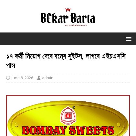
১৭ কর্মী নিয়োগ দেবে বম্বে সুইটস, লাগবে এইচএসসি
পাস
June 8, 2026
admin